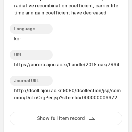
radiative recombination coefficient, carrier life
time and gain coefficient have decreased.
Language
kor
URI
https://aurora.ajou.ac.kr/handle/2018.oak/7964
Journal URL
http://dcoll.ajou.ac.kr:9080/dcollection/jsp/com
mon/DcLoOrgPer.jsp?sItemId=000000006672
Show full item record