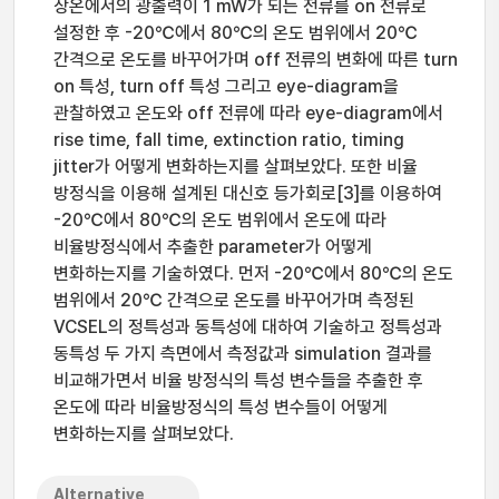
상온에서의 광출력이 1 mW가 되는 전류를 on 전류로
설정한 후 -20℃에서 80℃의 온도 범위에서 20℃
간격으로 온도를 바꾸어가며 off 전류의 변화에 따른 turn
on 특성, turn off 특성 그리고 eye-diagram을
관찰하였고 온도와 off 전류에 따라 eye-diagram에서
rise time, fall time, extinction ratio, timing
jitter가 어떻게 변화하는지를 살펴보았다. 또한 비율
방정식을 이용해 설계된 대신호 등가회로[3]를 이용하여
-20℃에서 80℃의 온도 범위에서 온도에 따라
비율방정식에서 추출한 parameter가 어떻게
변화하는지를 기술하였다. 먼저 -20℃에서 80℃의 온도
범위에서 20℃ 간격으로 온도를 바꾸어가며 측정된
VCSEL의 정특성과 동특성에 대하여 기술하고 정특성과
동특성 두 가지 측면에서 측정값과 simulation 결과를
비교해가면서 비율 방정식의 특성 변수들을 추출한 후
온도에 따라 비율방정식의 특성 변수들이 어떻게
변화하는지를 살펴보았다.
Alternative