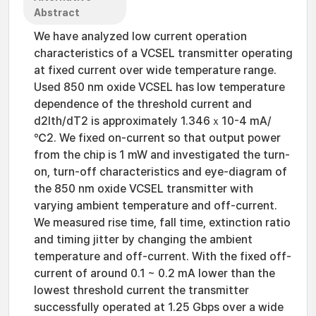
Abstract
We have analyzed low current operation
characteristics of a VCSEL transmitter operating
at fixed current over wide temperature range.
Used 850 nm oxide VCSEL has low temperature
dependence of the threshold current and
d2Ith/dT2 is approximately 1.346ｘ10-4 mA/
℃2. We fixed on-current so that output power
from the chip is 1 mW and investigated the turn-
on, turn-off characteristics and eye-diagram of
the 850 nm oxide VCSEL transmitter with
varying ambient temperature and off-current.
We measured rise time, fall time, extinction ratio
and timing jitter by changing the ambient
temperature and off-current. With the fixed off-
current of around 0.1 ~ 0.2 mA lower than the
lowest threshold current the transmitter
successfully operated at 1.25 Gbps over a wide