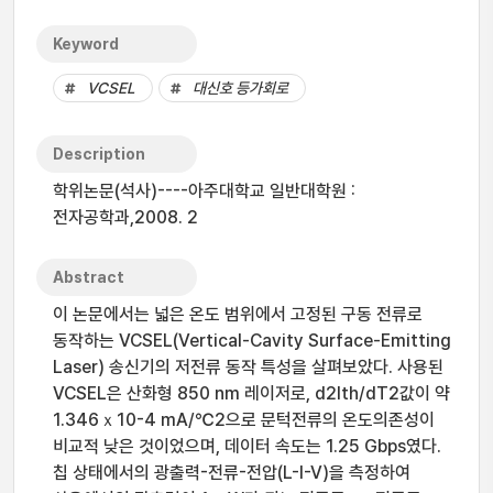
Keyword
VCSEL
대신호 등가회로
Description
학위논문(석사)----아주대학교 일반대학원 :
전자공학과,2008. 2
Abstract
이 논문에서는 넓은 온도 범위에서 고정된 구동 전류로
동작하는 VCSEL(Vertical-Cavity Surface-Emitting
Laser) 송신기의 저전류 동작 특성을 살펴보았다. 사용된
VCSEL은 산화형 850 nm 레이저로, d2Ith/dT2값이 약
1.346ｘ10-4 mA/℃2으로 문턱전류의 온도의존성이
비교적 낮은 것이었으며, 데이터 속도는 1.25 Gbps였다.
칩 상태에서의 광출력-전류-전압(L-I-V)을 측정하여