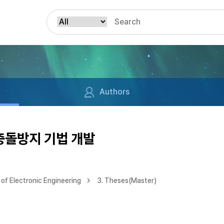
Authors
충돌방지 기법 개발
of Electronic Engineering
3. Theses(Master)