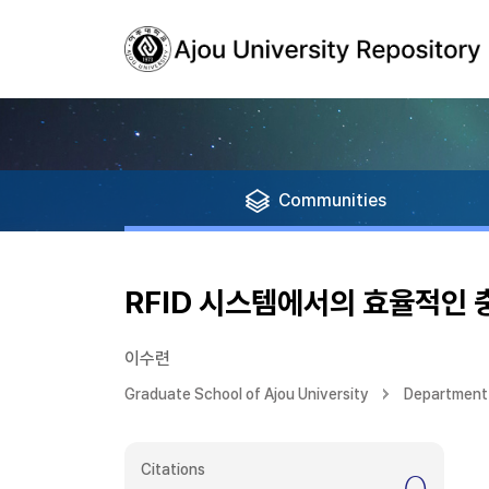
Communities
RFID 시스템에서의 효율적인 
이수련
Graduate School of Ajou University
Department 
Citations