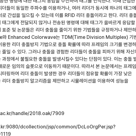
전송한 명령에 대한 태그의 응답을 수신하여 태그를 인식한다. 이때 근접한
리더들이 동일한 주파수를 이용하거나, 여러 리더가 동시에 하나의 태그
로 간섭을 일으킬 수 있는데 이를 RFID 리더 충돌이라고 한다. 리더 충
 태그에게 전달되지 않거나 전송된 명령에 대해 태그가 올바르게 응답할
국제 표준 및 논문들은 리더 충돌을 줄이기 위한 기법들을 규정하거나 제안
e와 Enhanced Colorwave는 TDM(Time Division Multiplex) 
이용한 리더 충돌방지 기법으로 충돌 확률에 따라 프레임의 크기를 변경
 줄일 수 있다. 그러나 충돌을 경험한 리더들이 충돌을 피하기 위해 자신
 과정에서 불필요한 충돌을 발생시킬수 있다는 단점이 있다. 이는 충돌 
새로운 임의의 슬롯으로 이동하기 때문이다. 따라서 본 논문에서는 프레임
니터링하여 리더 충돌이 발생한 경우 리더들이 점유할 확률이 가장 낮은
운 리더 충돌방지 알고리즘을 제안하고 시뮬레이션을 이용하여 성능을
u.ac.kr/handle/2018.oak/7909
ac.kr:9080/dcollection/jsp/common/DcLoOrgPer.jsp?
1119