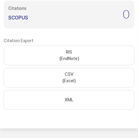
Citations
0
SCOPUS
Citation Export
RIS
(EndNote)
CSV
(Excel)
XML