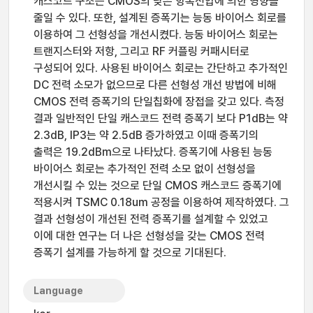
캐스코드 구조는 CMOS의 낮은 항복전압에 의한 영향을
줄일 수 있다. 또한, 설계된 증폭기는 능동 바이어스 회로를
이용하여 그 선형성을 개선시켰다. 능동 바이어스 회로는
트랜지스터와 저항, 그리고 RF 커플링 커패시터로
구성되어 있다. 사용된 바이어스 회로는 간단하고 추가적인
DC 전력 소모가 없으므로 다른 선형성 개선 방법에 비해
CMOS 전력 증폭기의 단일칩화에 장접을 갖고 있다. 측정
결과 일반적인 단일 캐스코드 전력 증폭기 보다 P1dB는 약
2.3dB, IP3는 약 2.5dB 증가하였고 이때 증폭기의
출력은 19.2dBm으로 나타났다. 증폭기에 사용된 능동
바이어스 회로는 추가적인 전력 소모 없이 선형성을
개선시킬 수 있는 것으로 단일 CMOS 캐스코드 증폭기에
적용시켜 TSMC 0.18um 공정을 이용하여 제작하였다. 그
결과 선형성이 개선된 전력 증폭기를 설계할 수 있었고
이에 대한 연구는 더 나은 선형성을 갖는 CMOS 전력
증폭기 설계를 가능하게 할 것으로 기대된다.
Language