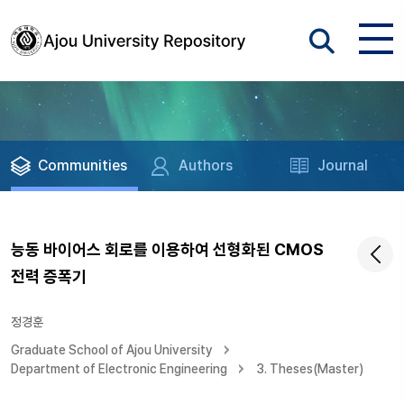
Communities
Authors
Journal
능동 바이어스 회로를 이용하여 선형화된 CMOS
전력 증폭기
정경훈
Graduate School of Ajou University
Department of Electronic Engineering
3. Theses(Master)