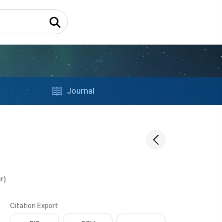
Journal
r)
Citation Export