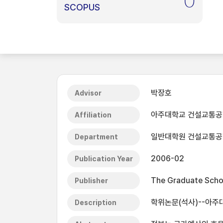
0
SCOPUS
박장호
Advisor
아주대학교 건설교통공
Affiliation
일반대학원 건설교통
Department
2006-02
Publication Year
The Graduate Schoo
Publisher
학위논문(석사)--아주대
Description