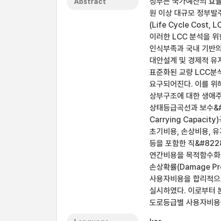
정부는 국가예산의 효율
Abstract
원 이상 대규모 정부발주 
(Life Cycle Cos
이러한 LCC 분석을 
인식부족과 국내 기반의
대안설계 및 경제적 유
표준화된 교량 LCC분
요구되어진다. 이를 위
상부구조에 대한 생애
상태등급곡선과 보수&#
Carrying Capa
초기비용, 손상비용, 유
등을 포함한 직&#82
연간비용을 목적함수화하
손상확률(Damage Pr
사용자비용을 합리적으
실시하였다. 이로부터 
도로등급별 사용자비용을