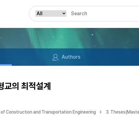
Authors
형교의 최적설계
of Construction and Transportation Engineering
3. Theses(Maste