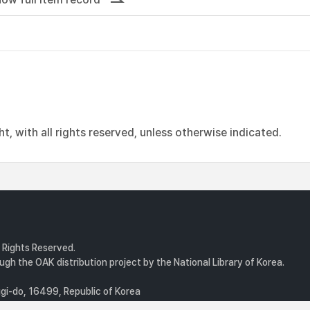
, with all rights reserved, unless otherwise indicated.
l Rights Reserved.
gh the OAK distribution project by the National Library of Korea.
i-do, 16499, Republic of Korea