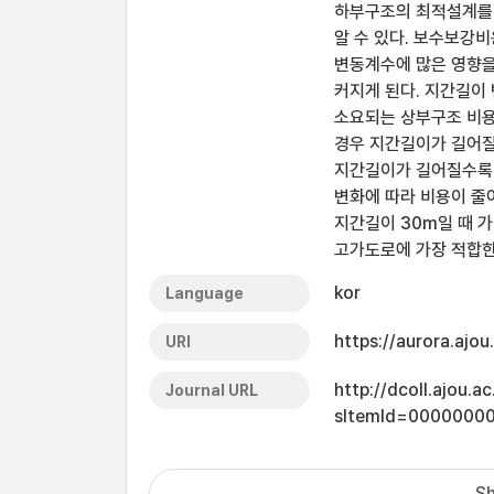
하부구조의 최적설계를 
알 수 있다. 보수보강
변동계수에 많은 영향을
커지게 된다. 지간길이
소요되는 상부구조 비용
경우 지간길이가 길어질
지간길이가 길어질수록 
변화에 따라 비용이 줄
지간길이 30m일 때 
고가도로에 가장 적합한
kor
Language
https://aurora.ajo
URI
http://dcoll.ajou.
Journal URL
sItemId=0000000
Sh