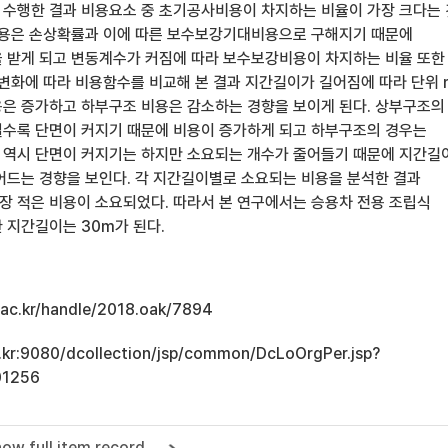
수행한 결과 비용요소 중 초기공사비용이 차지하는 비율이 가장 크다는
비용은 손상확률과 이에 따른 보수보강기대비용으로 구해지기 때문에
 받게 되고 변동계수가 커짐에 따라 보수보강비용이 차지하는 비율 또한
 변화에 따라 비용함수를 비교해 본 결과 지간길이가 길어짐에 따라 단위
은 증가하고 하부구조 비용은 감소하는 경향을 보이게 된다. 상부구조의
수록 단면이 커지기 때문에 비용이 증가하게 되고 하부구조의 경우는
역시 단면이 커지기는 하지만 소요되는 개수가 줄어들기 때문에 지간길
어드는 경향을 보인다. 각 지간길이별로 소요되는 비용을 분석한 결과
가장 적은 비용이 소요되었다. 따라서 본 연구에서는 승용차 전용 조립식
 지간길이는 30m가 된다.
u.ac.kr/handle/2018.oak/7894
ac.kr:9080/dcollection/jsp/common/DcLoOrgPer.jsp?
01256
ow full item record