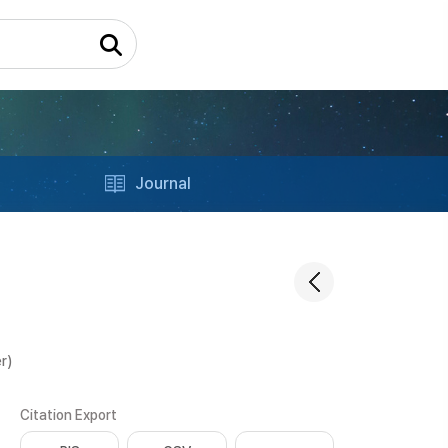
Journal
r)
Citation Export