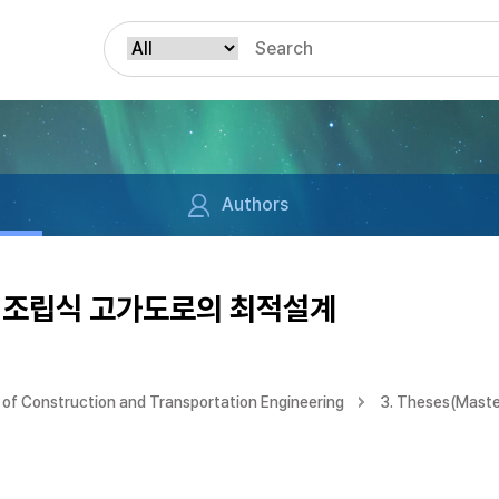
Authors
 조립식 고가도로의 최적설계
of Construction and Transportation Engineering
3. Theses(Maste