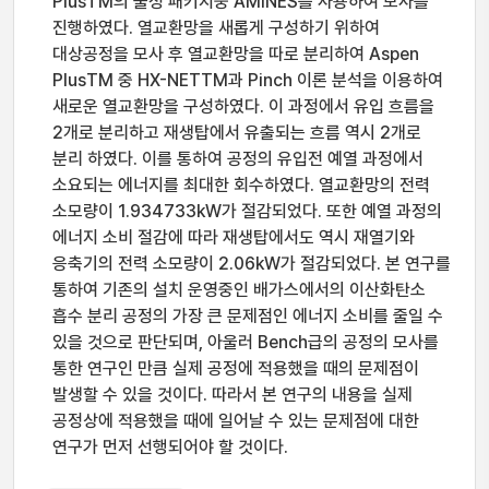
PlusTM의 물성 패키지중 AMINES를 사용하여 모사를
진행하였다. 열교환망을 새롭게 구성하기 위하여
대상공정을 모사 후 열교환망을 따로 분리하여 Aspen
PlusTM 중 HX-NETTM과 Pinch 이론 분석을 이용하여
새로운 열교환망을 구성하였다. 이 과정에서 유입 흐름을
2개로 분리하고 재생탑에서 유출되는 흐름 역시 2개로
분리 하였다. 이를 통하여 공정의 유입전 예열 과정에서
소요되는 에너지를 최대한 회수하였다. 열교환망의 전력
소모량이 1.934733kW가 절감되었다. 또한 예열 과정의
에너지 소비 절감에 따라 재생탑에서도 역시 재열기와
응축기의 전력 소모량이 2.06kW가 절감되었다. 본 연구를
통하여 기존의 설치 운영중인 배가스에서의 이산화탄소
흡수 분리 공정의 가장 큰 문제점인 에너지 소비를 줄일 수
있을 것으로 판단되며, 아울러 Bench급의 공정의 모사를
통한 연구인 만큼 실제 공정에 적용했을 때의 문제점이
발생할 수 있을 것이다. 따라서 본 연구의 내용을 실제
공정상에 적용했을 때에 일어날 수 있는 문제점에 대한
연구가 먼저 선행되어야 할 것이다.