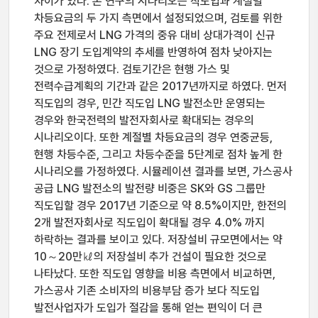
차이가 있다. 본 연구의 시나리오는 직도입과 계절별
차등요금의 두 가지 측면에서 설정되었으며, 검토를 위한
주요 전제로서 LNG 가격의 중유 대비 상대가격이 신규
LNG 장기 도입계약의 추세를 반영하여 점차 낮아지는
것으로 가정하였다. 검토기간은 현행 가스 및
전력수급계획의 기간과 같은 2017년까지로 하였다. 먼저
직도입의 경우, 민간 직도입 LNG 발전소만 운영되는
경우와 한국전력의 발전자회사로 확대되는 경우의
시나리오이다. 또한 계절별 차등요금의 경우 연중균등,
현행 차등수준, 그리고 차등수준을 5단계로 점차 높게 한
시나리오를 가정하였다. 시뮬레이션 결과를 보면, 가스공사
공급 LNG 발전소의 발전량 비중은 SK와 GS 그룹만
직도입할 경우 2017년 기준으로 약 8.5%이지만, 한전의
2개 발전자회사로 직도입이 확대될 경우 4.0% 까지
하락하는 결과를 보이고 있다. 저장설비 규모면에서는 약
10～20만㎘의 저장설비 추가 건설이 필요한 것으로
나타났다. 또한 직도입 영향을 비용 측면에서 비교하면,
가스공사 기존 소비자의 비용부담 증가 보다 직도입
발전사업자가 도입가 절감을 통해 얻는 편익이 더 큰