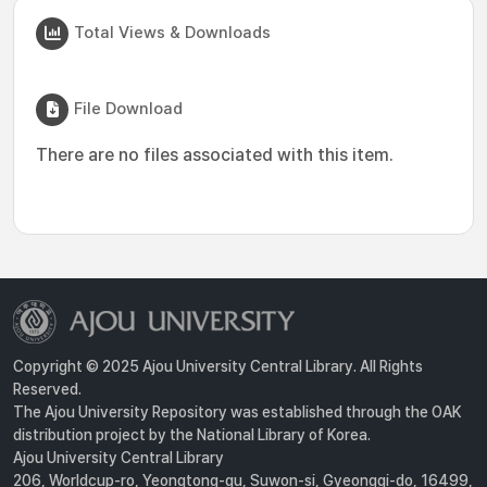
Total Views & Downloads
File Download
There are no files associated with this item.
Copyright © 2025 Ajou University Central Library. All Rights
Reserved.
The Ajou University Repository was established through the OAK
distribution project by the National Library of Korea.
Ajou University Central Library
206, Worldcup-ro, Yeongtong-gu, Suwon-si, Gyeonggi-do, 16499,