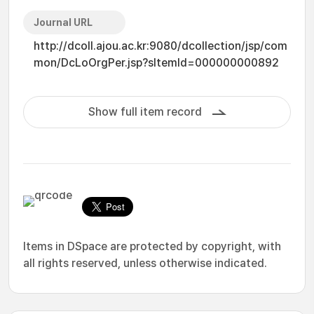
Journal URL
http://dcoll.ajou.ac.kr:9080/dcollection/jsp/com
mon/DcLoOrgPer.jsp?sItemId=000000000892
Show full item record
Items in DSpace are protected by copyright, with
all rights reserved, unless otherwise indicated.