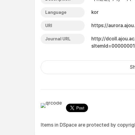
kor
Language
https://aurora.ajo
URI
http://dcoll.ajou.
Journal URL
sItemId=0000000
Sh
Items in DSpace are protected by copyright