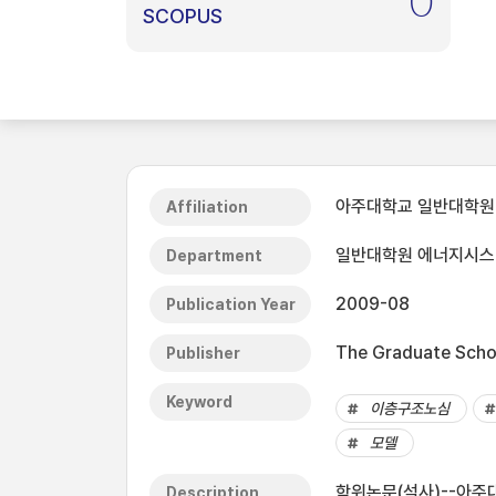
0
SCOPUS
아주대학교 일반대학원
Affiliation
일반대학원 에너지시
Department
2009-08
Publication Year
The Graduate Schoo
Publisher
Keyword
이층구조노심
모델
학위논문(석사)--아주대
Description