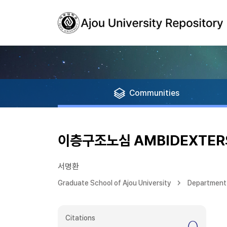
Communities
이층구조노심 AMBIDEXTER
서명환
Graduate School of Ajou University
Department
Citations