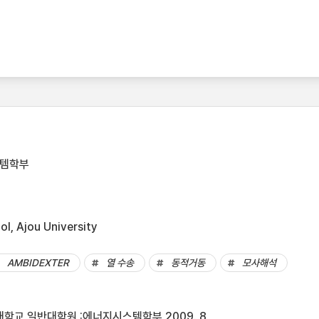
스템학부
l, Ajou University
AMBIDEXTER
열 수송
동적거동
모사해석
학교 일반대학원 :에너지시스템학부,2009. 8