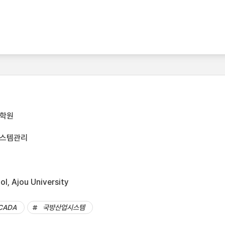
대학원
시스템관리
l, Ajou University
CADA
국방산업시스템