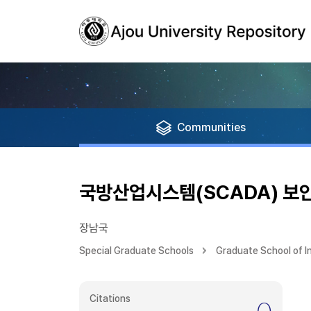
Communities
국방산업시스템(SCADA) 보
장남국
Special Graduate Schools
Graduate School of 
Citations