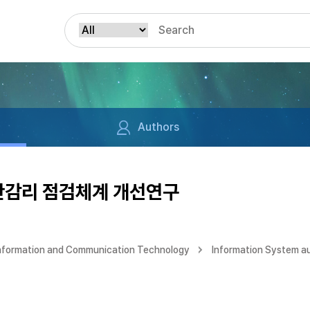
Authors
안감리 점검체계 개선연구
Information and Communication Technology
Information System au