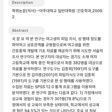
Description
학위논문(석사)--아주대학교 일반대학원 :간호학과,2009.
2
Abstract
국 문 요 약 본 연구는 여고생의 피임 지식, 성 행태 정도를
파악하고 상호관계를 규명함으로써 여고생을 위한
간호중재 개발에 기초 자료를 제공하기 위해 시도한 서술적
조사 연구이다. 본 연구자의 대상자는 경기도 소재 여자
고등학교에 재학 중인 학생으로서 최종 382명을 대상으로
자료를 분석하였다. 연구도구는 김종희(1991)의 도구를
기본으로 한 김미종(2001)의 피임지식도구와 김종희
(1991)의 도구를 기본으로 한 성 행태를 사용하였다.
수집된 자료는 SPSS 12.0 통계 프로그램을 이용하여
분석하였다. 본 연구의 결과는 다음과 같다. 1) 가정에서의
성교육 경험이 없는 경우가 301명(78.8%)으로 가
정에서의 성 교육이 부족한 상태이며, 학교에서의 성교육
경 험은 94.5%가 있는 것으로 나타났다. 주요 성 정보