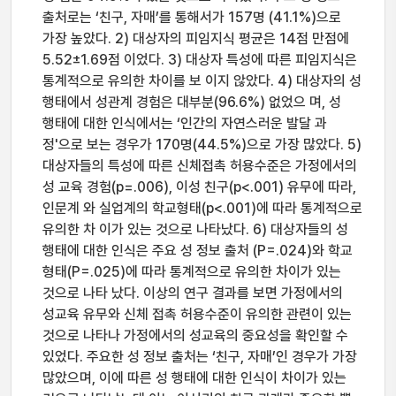
출처로는 ‘친구, 자매’를 통해서가 157명 (41.1%)으로
가장 높았다. 2) 대상자의 피임지식 평균은 14점 만점에
5.52±1.69점 이었다. 3) 대상자 특성에 따른 피임지식은
통계적으로 유의한 차이를 보 이지 않았다. 4) 대상자의 성
행태에서 성관계 경험은 대부분(96.6%) 없었으 며, 성
행태에 대한 인식에서는 ‘인간의 자연스러운 발달 과
정'으로 보는 경우가 170명(44.5%)으로 가장 많았다. 5)
대상자들의 특성에 따른 신체접촉 허용수준은 가정에서의
성 교육 경험(p=.006), 이성 친구(p<.001) 유무에 따라,
인문계 와 실업계의 학교형태(p<.001)에 따라 통계적으로
유의한 차 이가 있는 것으로 나타났다. 6) 대상자들의 성
행태에 대한 인식은 주요 성 정보 출처 (P=.024)와 학교
형태(P=.025)에 따라 통계적으로 유의한 차이가 있는
것으로 나타 났다. 이상의 연구 결과를 보면 가정에서의
성교육 유무와 신체 접촉 허용수준이 유의한 관련이 있는
것으로 나타나 가정에서의 성교육의 중요성을 확인할 수
있었다. 주요한 성 정보 출처는 ‘친구, 자매’인 경우가 가장
많았으며, 이에 따른 성 행태에 대한 인식이 차이가 있는