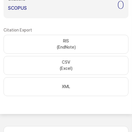
0
SCOPUS
Citation Export
RIS
(EndNote)
CSV
(Excel)
XML