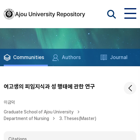
Communities
Authors
Journal
여고생의 피임지식과 성 행태에 관한 연구
이금덕
Graduate School of Ajou University
Department of Nursing
3. Theses(Master)
Citations