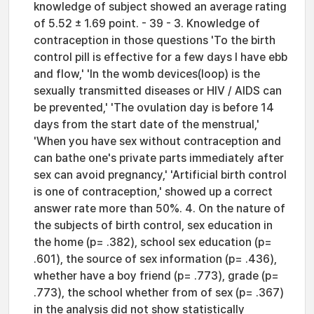
knowledge of subject showed an average rating
of 5.52 ± 1.69 point. - 39 - 3. Knowledge of
contraception in those questions 'To the birth
control pill is effective for a few days I have ebb
and flow,' 'In the womb devices(loop) is the
sexually transmitted diseases or HIV / AIDS can
be prevented,' 'The ovulation day is before 14
days from the start date of the menstrual,'
'When you have sex without contraception and
can bathe one's private parts immediately after
sex can avoid pregnancy,' 'Artificial birth control
is one of contraception,' showed up a correct
answer rate more than 50%. 4. On the nature of
the subjects of birth control, sex education in
the home (p= .382), school sex education (p=
.601), the source of sex information (p= .436),
whether have a boy friend (p= .773), grade (p=
.773), the school whether from of sex (p= .367)
in the analysis did not show statistically