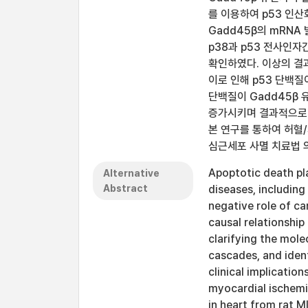
를 이용하여 p53 인산
Gadd45β의 mRNA
p38과 p53 전사인자
확인하였다. 이상의 결
이로 인해 p53 단백질
단백질이 Gadd45β 
증가시키며 결과적으로 
본 연구를 통하여 허혈
심근세포 사멸 치료법 
Apoptotic death pla
Alternative
Abstract
diseases, including
negative role of c
causal relationshi
clarifying the mol
cascades, and ident
clinical implication
myocardial ischemi
in heart from rat 