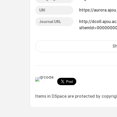
https://aurora.ajo
URI
http://dcoll.ajou.
Journal URL
sItemId=0000000
Sh
Items in DSpace are protected by copyright