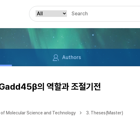
Authors
Gadd45β의 역할과 조절기전
of Molecular Science and Technology
3. Theses(Master)