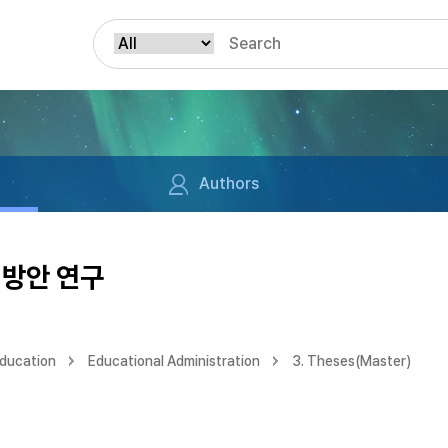
Authors
 방안 연구
Education
Educational Administration
3. Theses(Master)