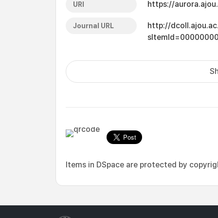
https://aurora.ajo
URI
http://dcoll.ajou.
Journal URL
sItemId=0000000
Sh
Items in DSpace are protected by copyright