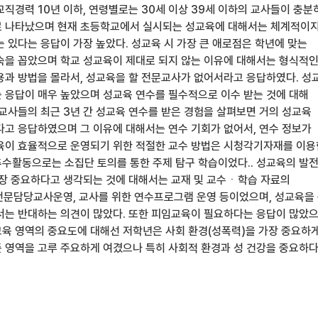
교직경력 10년 이하, 연령별로는 30세 이상 39세 이하의 교사들이 충분
로 나타났으며 현재 초등학교에서 실시되는 성교육에 대해서는 체계적이
 있다는 응답이 가장 높았다. 성교육 시 가장 큰 애로점은 학년에 맞는
숙을 꼽았으며 학교 성교육이 제대로 되지 않는 이유에 대해서는 형식적
용과 방법을 몰라서, 성교육을 할 전문교사가 없어서라고 응답하였다. 성
 응답이 매우 높았으며 성교육 연수를 필수적으로 이수 받는 것에 대해
 교사들의 최근 3년 간 성교육 연수를 받은 경험을 살펴보면 거의 성교육
다고 응답하였으며 그 이유에 대해서는 연수 기회가 없어서, 연수 정보가
육이 효율적으로 운영되기 위한 적절한 교수 방법은 시청각기자재를 이용
수활동으로는 소집단 토의를 통한 주제 탐구 학습이었다.. 성교육의 발
가장 중요하다고 생각되는 것에 대해서는 교재 및 교수ㆍ학습 자료의
문담당교사운영, 교사를 위한 연수프로그램 운영 등이었으며, 성교육을
서는 반대하는 의견이 많았다. 또한 피임교육이 필요하다는 응답이 많았
육 영역의 중요도에 대해선 저학년은 사회 환경(성폭력)을 가장 중요하
 영역을 고루 주요하게 여겼으나 특히 사회적 환경과 성 건강을 중요하