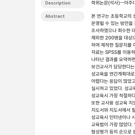
학위논문(석사)--아주대
Description
본 연구는 초등학교의 
Abstract
운영될 수 있는 방안을
조사하였으나 회수한 대
제외한 200명을 대상
하여 제작한 질문지를 
자료는 SPSS를 이용하여
나타난 결과를 요약하면
보건교사가 담당한다는 
성교육을 연간계획대로 
어렵다는 응답이 많았고
실시하고 있었다. 성교
성교육시 가장 적절하다
또한 교사용 성교육 지
지도서와 지도서에서 필
성교육시 인터넷이나 시
교육법이 가장 많았다. 
형성평가 등의 순으로 