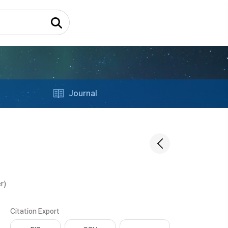
Journal
r)
Citation Export