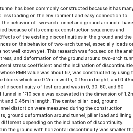
 tunnel has been commonly constructed because it has man
 less loading on the environment and easy connection to
t the behavior of two-arch tunnel and ground around it have
ified because of its complex construction sequences and
 Effects of the existing discontinuities in the ground and the
nces on the behavior of two-arch tunnel, especially loads o
are not well known yet. This research was focused on the anal
er stress, and deformation of the ground around two-arch tun
teral stress coefficient and the inclination of discontinuitie
whose RMR value was about 67, was constructed by using 
 blocks which are 0.2m in width, 0.15m in height, and 0.45
 of discontinuity of test ground was in 0, 30, 60, and 90
tunnel in 1:10 scale was excavated in the dimension of 1.2m
ht and 0.45m in length. The center pillar load, ground
nnel distortion were measured during the construction
ts, ground deformation around tunnel, pillar load and lining
 different depending on the inclination of discontinuity.
d in the ground with horizontal discontinuity was smaller th