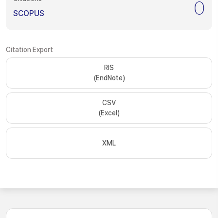
0
SCOPUS
Citation Export
RIS
(EndNote)
CSV
(Excel)
XML