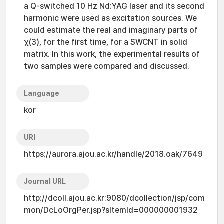
a Q-switched 10 Hz Nd:YAG laser and its second
harmonic were used as excitation sources. We
could estimate the real and imaginary parts of
χ(3), for the first time, for a SWCNT in solid
matrix. In this work, the experimental results of
two samples were compared and discussed.
Language
kor
URI
https://aurora.ajou.ac.kr/handle/2018.oak/7649
Journal URL
http://dcoll.ajou.ac.kr:9080/dcollection/jsp/com
mon/DcLoOrgPer.jsp?sItemId=000000001932