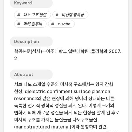
Keyword
나노 구조 물질
비선형 광특성
마커 줄무늬
z-scan
Description
학위논문(석사)--아주대학교 일반대학원 :물리학과,2007.
2
Abstract
서브 나노 스케일 수준의 미시적 구조에서는 양자 갇힘
현상, dielectric confinment,surface plasmon
resonance와 같은 현상에 의해 덩어리 상태와는 다른
독특한 전기적 광학적 성질을 띄게 된다. 이렇게 크기의
변화에 의해 새로운 성질을 띄게 되는 현상을 알게 된 후로
미시적 구조를 가지는 물질들을 나노구조물질
(nanostructured material)이라 통칭하며 관련