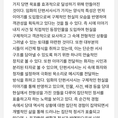
가지 당면 목표를 효과적으로 달성하기 위해 만들어진
것이다. 임화의 단편서사시가 가지는 양식적 특성은 먼저
이야기를 도입함으로써 구체적인 현실의 모습을 반영하여
객관성을 획득하고 있다는 것을 들 수 있다. 즉 시에 이야기
내지 사건 및 직접적인 등장인물을 도입하여 현실을
구체적이고 객관적으로 묘사하고 그 속에 전형적인 상황을
그려낼 수 있는 토대를 마련한 것이다. 또한 대부분의
시들이 서간체 형식을 취하고 있는데, 이는 단순한 서사
구조를 담아낼 수 있도록 하기 위한 하나의 언술적인
장치로 볼 수 있다. 또한 이야기를 전달하는 화자는 시인과
분리된 타자로 볼 수 있으며, 단편서사시는 시 속에 화자와
청자를 설정하여 극화된 목소리로 메시지를 전달하는
방식을 취하고 있다. 임화의 단편서사시는 구체적인 현실을
이야기를 통해 반영하고 있으며, 인물, 사건, 배경 등을 당대
현실에서 전형성을 가진 것들을 다루어 집단적인 정서를
표출하고자 하는 노력을 보이고 있다. 즉 순간적 경험
속에서 당대 역사적 상황에 대한 집단적 경험이 집약되면서
개별적인 삶을 통해 드러나는 집단적 정서가 표출되고