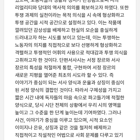
있으며, 노동자들의 생활과 정서가 반영됨으로써 시의
리얼리티와 당대의 역사적 의의를 확보하고자 하였다. 또한
투쟁 과제의 실천이라는 목적 의식을 시 속에 형상화하고
투쟁 공간을 시적 공간으로 설정하고 있다. 이는 작품에
깔려있던 감상성을 배제하고 현실의 모순을 충실하게
드러내고자 하는 시도를 보이고 있는데, 이는 투쟁하는
노동자의 의지를 직접적으로 보다 선명하게 형상화하고
격렬하고 투쟁적인 어휘의 사용으로 적대감과 투쟁 의식을
고취하고자 한 것이다. 단편서사시는 서정 장르와 서사
장르의 특성을 적절하게 통합, 구현하여 서정 장르의
새로운 지평을 열어준 최초의 시도라 할 수 있다. 즉
이야기가 중심이 되는 서사 양식과 운율과 상징이 중심이
된 서정 양식의 결합인 것이다. 따라서 구체성을 가지고
짧은 시간 내에 독자들의 마음 속으로 파고들기에 적절한
양식으로, 당시 시단 전체의 상황에서 우리 시의 영역을
높이고 그 수준을 한 단계 높이는데 기여하였다. 그러나
사건, 이야기가 중심을 이루고 있으며, 시적 요소인
이미지나 은유, 상징과 같은 것을 철저히 배제하고
직접적이고 직설적인 어법으로 사회 문제를 다루고 있기