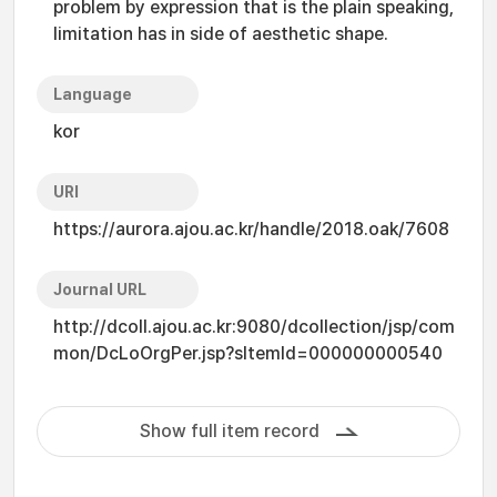
problem by expression that is the plain speaking,
limitation has in side of aesthetic shape.
Language
kor
URI
https://aurora.ajou.ac.kr/handle/2018.oak/7608
Journal URL
http://dcoll.ajou.ac.kr:9080/dcollection/jsp/com
mon/DcLoOrgPer.jsp?sItemId=000000000540
Show full item record