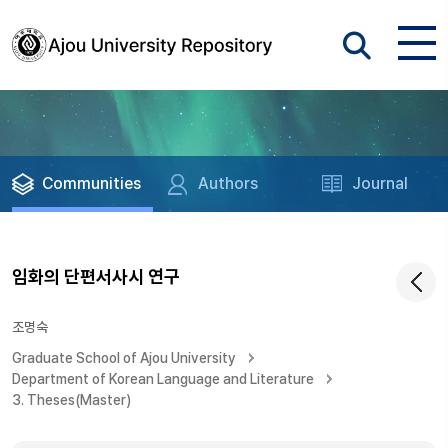
Communities
Authors
Journal
임화의 단편서사시 연구
조명숙
Graduate School of Ajou University
Department of Korean Language and Literature
3. Theses(Master)