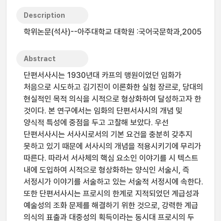
Description
학위논문(석사)--아주대학교 대학원 :국어국문학과,2005
Abstract
단편서사시는 1930년대 카프의 맹원이었던 임화가
처음으로 시도하고 김기진이 이론화한 실험 장르로, 당대의
현실적인 목적 의식을 시적으로 형상화하여 달성하고자 한
것이다. 본 연구에서는 임화의 단편서사시의 개념 및
양식적 특성에 중점을 두고 고찰해 보았다. 우선
단편서사시는 서사시로서의 기본 요건을 충분히 갖추지
못하고 있기 때문에 서사시의 개념을 적용시키기에 무리가
따른다. 따라서 서사체의 핵심 요소인 이야기를 시 텍스트
내에 도입하여 시적으로 형상화하는 양식인 서술시, 즉
서정시가 이야기를 서술하고 있는 서술적 서정시에 속한다.
또한 단편서사시는 프로시의 한계로 지적되었던 계급성과
예술성의 조화 문제를 해결하기 위한 것으로, 강력한 계급
의식의 표출과 대중성의 획득이라는 동시대 프로시의 두