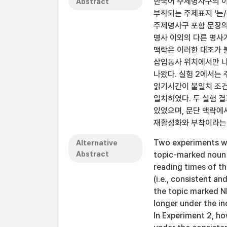
한국어 주제명사구의 이
Abstract
부착되는 주제표지 ‘는
주제명사구 포함 문장의
명사 이외의 다른 명사
맥락은 이러한 대조가 
삽입동사 위치에서만 나
나왔다. 실험 2에서는
읽기시간이 불일치 조건
일치하였다. 두 실험 
있었으며, 문단 맥락에
재활성화와 부착이라는 
Two experiments w
Alternative
Abstract
topic-marked noun 
reading times of t
(i.e., consistent a
the topic marked N
longer under the i
In Experiment 2, h