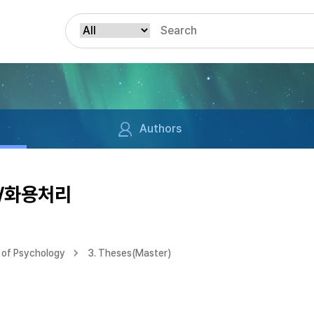
Authors
/화용처리
 of Psychology
3. Theses(Master)