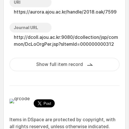
URI
https://aurora.ajou.ac.kr/handle/2018.oak/7599
Journal URL
http://dcoll.ajou.ac.kr:9080/dcollection/jsp/com
mon/DcLoOrgPer.jsp?sItemId=000000000312
Show full item record
Items in DSpace are protected by copyright, with
all rights reserved, unless otherwise indicated.