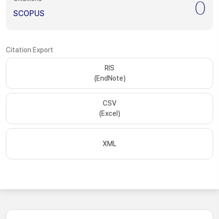
0
SCOPUS
Citation Export
RIS
(EndNote)
CSV
(Excel)
XML