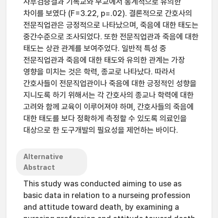
사후검증결과 기독교와 무교에서 통계적으로 유의한
차이를 보였다 (F=3.22, p=.02). 결론적으로 간호사의
전문직업관은 긍정적으로 나타났으며, 죽음에 대한 태도는
중간수준으로 조사되었다. 또한 전문직업관과 죽음에 대한
태도는 상관 관계를 보여주었다. 일반적 특성 중
전문직업관과 죽음에 대한 태도와 유의한 관계는 가장
영향을 미치는 것은 학력, 종교로 나타났다. 따라서
간호사들이 전문직업관이나 죽음에 대한 긍정적인 성향을
지니도록 하기 위해서는 각 간호사의 종교나 학력에 대한
고려와 함께 교육이 이루어져야 하며, 간호사들의 죽음에
대한 태도를 보다 정확하게 측정할 수 있도록 의료인을
대상으로 한 도구개발의 필요성을 제언하는 바이다.
Alternative
Abstract
This study was conducted aiming to use as
basic data in relation to a nurseing profession
and attitude toward death, by examining a