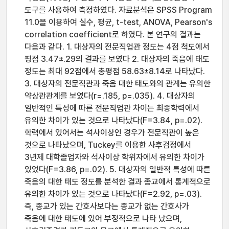
도구를 사용하여 측정하였다. 자료분석은 SPSS Program
11.0을 이용하여 실수, 평균, t-test, ANOVA, Pearson's
correlation coefficient로 하였다. 본 연구의 결과는
다음과 같다. 1. 대상자의 전문직업관 정도는 4점 척도에서
평점 3.47±.29의 결과를 보였다 2. 대상자의 죽음에 태도
정도는 최대 92점에서 총평점 58.63±8.14로 나타났다.
3. 대상자의 전문직관과 죽음 대한 태도와의 관계는 유의한
약상관관계를 보였다(r=.185, p=.035). 4. 대상자의
일반적인 특성에 따른 전문직업관 차이는 최종학력에서
유의한 차이가 있는 것으로 나타났다(F=3.84, p=.02).
학력에서 있어서는 석사이상인 경우가 전문직관이 높은
것으로 나타났으며, Tuckey를 이용한 사후검정에서
3년제 대학졸업자와 석사이상 학위자에서 유의한 차이가
있었다(F=3.86, p=.02). 5. 대상자의 일반적 특성에 따른
죽음의 대한 태도 정도를 분석한 결과 종교에서 통계적으로
유의한 차이가 있는 것으로 나타났다(F=2.92, p=.03).
즉, 종교가 있는 간호사보다는 종교가 없는 간호사가
죽음에 대한 태도에 있어 부정적으로 나타 났으며,