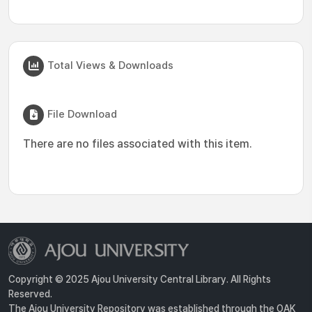
Total Views & Downloads
File Download
There are no files associated with this item.
Copyright © 2025 Ajou University Central Library. All Rights
Reserved.
The Ajou University Repository was established through the OAK