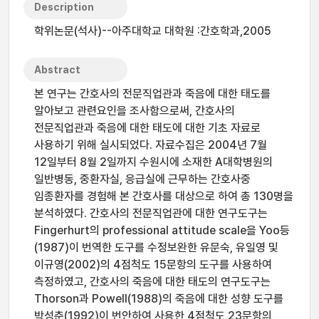
Description
학위논문(석사)--아주대학교 대학원 :간호학과,2005
Abstract
본 연구는 간호사의 전문직업관과 죽음에 대한 태도를
알아보고 관련요인을 조사함으로써, 간호사의
전문직업관과 죽음에 대한 태도에 대한 기초 자료로
사용하기 위해 실시되었다. 자료수집은 2004년 7월
12일부터 8월 2일까지 수원시에 소재한 A대학병원의
일반병동, 중환자실, 응급실에 근무하는 간호사중
임종환자를 경험해 본 간호사를 대상으로 하여 총 130명을
분석하였다. 간호사의 전문직업관에 대한 연구도구는
Fingerhurt의 professional attitude scale을 Yoo등
(1987)이 번역한 도구를 수정보완한 유문숙, 유일영 및
이규영(2002)의 4점척도 15문항의 도구를 사용하여
측정하였고, 간호사의 죽음에 대한 태도의 연구도구는
Thorson과 Powell(1988)의 죽음에 대한 성향 도구를
박성춘(1992)이 번안하여 사용한 4점척도 23문항의