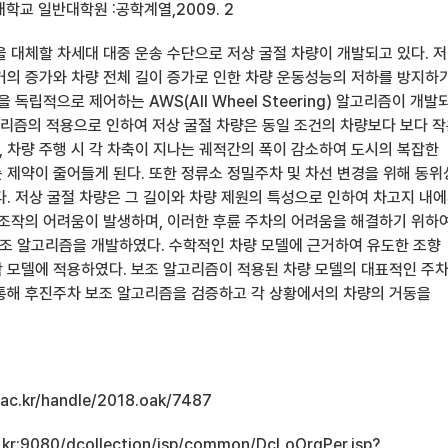
학교 일반대학원 :공학계열,2009. 2
을 대체할 차세대 대중 운송 수단으로 저상 굴절 차량이 개발되고 있다. 
거의 증가와 차량 전체 길이 증가로 인한 차량 운동성능의 저하를 방지하
 독립적으로 제어하는 AWS(All Wheel Steering) 알고리즘이 개발
고리즘의 적용으로 인하여 저상 굴절 차량은 동일 조건의 차량보다 보다 
 차량 주행 시 각 차축이 지나는 궤적간의 폭이 감소하여 도시의 복잡한
 제약이 줄어들게 된다. 또한 정류소 정밀주차 및 차선 변경을 위해 동위
다. 저상 굴절 차량은 그 길이와 차량 제원의 특성으로 인하여 차고지 내
 조작의 어려움이 발생하며, 이러한 후륜 주차의 어려움을 해결하기 위하
 알고리즘을 개발하였다. 수학적인 차량 모델에 근거하여 유도한 조향
 모델에 적용하였다. 보조 알고리즘이 적용된 차량 모델의 대표적인 주
통해 후진주차 보조 알고리즘을 검증하고 각 상황에서의 차량의 거동을
u.ac.kr/handle/2018.oak/7487
ac.kr:9080/dcollection/jsp/common/DcLoOrgPer.jsp?