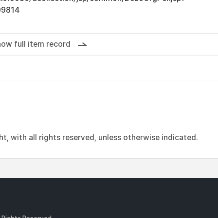
09814
ow full item record
, with all rights reserved, unless otherwise indicated.