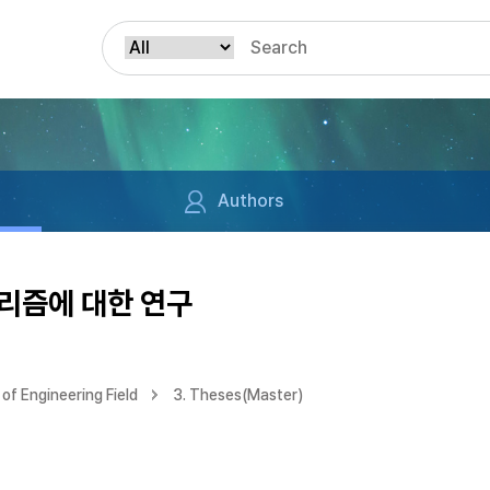
Authors
리즘에 대한 연구
of Engineering Field
3. Theses(Master)