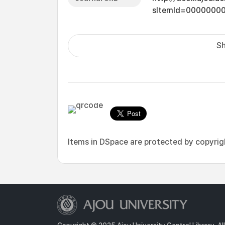
sItemId=0000000
Sh
Items in DSpace are protected by copyright