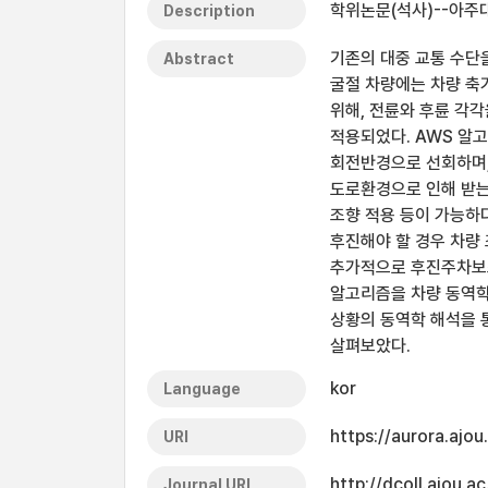
학위논문(석사)--아주대
Description
기존의 대중 교통 수단
Abstract
굴절 차량에는 차량 축
위해, 전륜와 후륜 각각을
적용되었다. AWS 알
회전반경으로 선회하며,
도로환경으로 인해 받는
조향 적용 등이 가능하
후진해야 할 경우 차량
추가적으로 후진주차보조
알고리즘을 차량 동역학
상황의 동역학 해석을 
살펴보았다.
kor
Language
https://aurora.ajo
URI
http://dcoll.ajou.
Journal URL