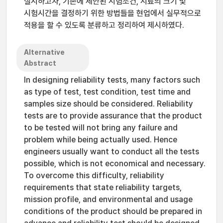
실시하고자, 기존에 제안된 시험조건, 시료의 크기 및
시험시간을 결정하기 위한 방법들을 현업에서 실무적으로
적용을 할 수 있도록 분류하고 정리하여 제시하였다.
Alternative
Abstract
In designing reliability tests, many factors such
as type of test, test condition, test time and
samples size should be considered. Reliability
tests are to provide assurance that the product
to be tested will not bring any failure and
problem while being actually used. Hence
engineers usually want to conduct all the tests
possible, which is not economical and necessary.
To overcome this difficulty, reliability
requirements that state reliability targets,
mission profile, and environmental and usage
conditions of the product should be prepared in