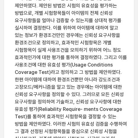
제안하였다. 제안된 방법은 시험의 유효성을 평가하는
방법으로, 개별 시험항목들이 아이템의 전체 신뢰성
요구사항들을 얼마나 검증할 수 있는지를 상대적 평가를
실시하여 결정한다. 이를 위하여 아이템에 대하여 알고
있는 정보가 환경조건만인 경우에는 신뢰성 요구사항을
환경조건으로 정의하고, 효과적인 시험항목은 개별
시험항목이 실제 사용조건을 모의하기 위하여 어느 정도
효과적인가에 대한 평가를 통하여 결정하였다. 그리고 이를
사용조건에 대한 유효성 평가(Usage Conditions
Coverage Test)라고 정의하고 그 방법을 제안하였다.
한편 아이템에 대하여 환경조건뿐만 아니라 강도조건과
고장모드/메커니즘을 알고 있는 경우에는 아이템에 대한
신뢰성 요구사항을 정의할 수 있다. 그러므로 모든 신뢰성
요구사항을 정의하여 기술하고, 신뢰성 요구사항에 대한
유효성 평가(Reliability Require- ments Coverage
Test)를 통하여 효과적인 시험항목을 결정할 수 있는
방법을 제안하였다. 이러한 시험의 유효성 검증을 수행하여
그 결과 선정된 시험항목들을 중심으로 신뢰성 시험을