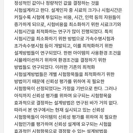
정성적인 값이나 정량적인 값을 결정하는 것을
시험설계라고 한다. 설계인자 중 시료의 크기나 시험시간은
커질수록 시험에 투입되는 비용, 시간, 인력 등의 자원들이
증가하게 되므로, 시험비용을 최소화하기 위한 시료크기와
시험시간을 최적화하는 연구가 많이 진행되었다. 특히
시험시간을 최소화하기 위한 방법으로 가속수명시험과
초가속수명시험 등이 개발되고, 이를 최적화하기 위한
설계방법들이 연구되었다. 한편 아이템의 사용환경 조건을
시뮬레이션하기 위하여 환경조건을 결정하기 위한
방법들도 연구되었다. 이러한 기존의 최적화
시험설계방법들은 개별 시험항목들을 최적화하기 위한
방법이기 때문에 신뢰성 평가를 위하여 꼭 필요한
시험항목이 선정되었다는 가정을 기반으로 한다. 그러나
아직까지 신뢰성 평가를 위하여 요구되는 시험항목을
효과적으로 결정하는 설계방법은 연구된 바가 거의 없다.
따라서 본 연구에서는 현재 실시되고 있는 신뢰성
시험항목들이 아이템의 신뢰성 평가를 위하여 꼭 필요한
시험인가를 평가하여 신뢰성 설계에 요구되는 시험을
효과적인 시험항목으로 결정할 수 있는 설계방법을