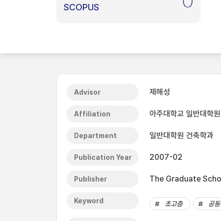
0
SCOPUS
제해성
Advisor
아주대학교 일반대학원
Affiliation
일반대학원 건축학과
Department
2007-02
Publication Year
The Graduate Schoo
Publisher
Keyword
초고층
공동