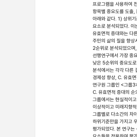
프로그램을 사용하여 전
항목별 중요도를 도출,
아래와 같다. 1) 상위
요소로 분석되었다. 이
유효면적 증대와는 다른
주민의 삶의 질을 향상시
2순위로 분석되었으며,
선행연구에서 가장 중요한
낮은 5순위의 중요도로
분석에서는 각각 다른 결
경제성 향상, C. 유효면
연구원 그룹인 <그룹3>에
C. 유효면적 증대의 
그룹에서는 현실적이고 
이상적이고 미래지향적인
그룹별로 다소간의 차이
하위기준만을 가지고 우
평가되었다. 본 연구는
요소들을 적용하여 평가