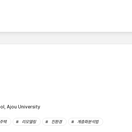
l, Ajou University
주택
리모델링
친환경
계층화분석법