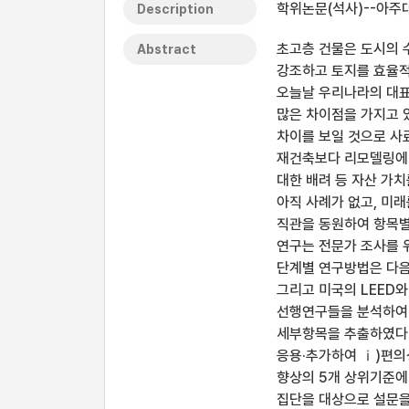
학위논문(석사)--아주대
Description
초고층 건물은 도시의 
Abstract
강조하고 토지를 효율적
오늘날 우리나라의 대표
많은 차이점을 가지고 
차이를 보일 것으로 사
재건축보다 리모델링에 
대한 배려 등 자산 가
아직 사례가 없고, 미
직관을 동원하여 항목별
연구는 전문가 조사를 
단계별 연구방법은 다음
그리고 미국의 LEED와
선행연구들을 분석하여 
세부항목을 추출하였다.
응용·추가하여 ⅰ)편의성
향상의 5개 상위기준에
집단을 대상으로 설문을 