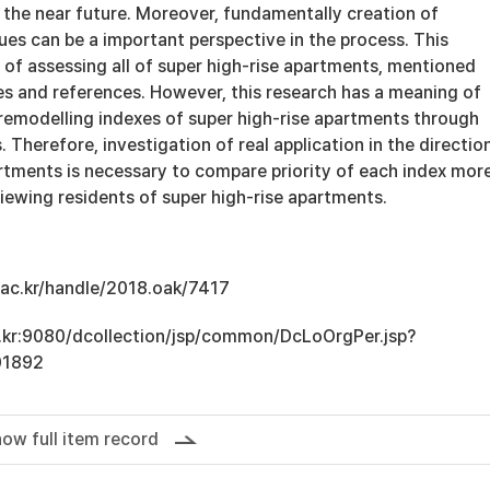
n the near future. Moreover, fundamentally creation of
es can be a important perspective in the process. This
t of assessing all of super high-rise apartments, mentioned
s and references. However, this research has a meaning of
 remodelling indexes of super high-rise apartments through
. Therefore, investigation of real application in the directio
artments is necessary to compare priority of each index mor
viewing residents of super high-rise apartments.
u.ac.kr/handle/2018.oak/7417
ac.kr:9080/dcollection/jsp/common/DcLoOrgPer.jsp?
01892
ow full item record