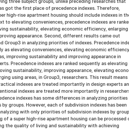
wing three subject groups, unlike preceding researches that
as got the first place of precedence indexes. Therefore,
er high-rise apartment housing should include indexes in th
Next to elevating conveniences, precedence indexes are rank
ing sustainability, elevating economic efficiency, enlarging
mproving appearance. Second, different results came out
 Group3 in analyzing priorities of indexes. Precedence ind
ly as elevating conveniences, elevating economic efficiency
as, improving sustainability and improving appearance in
erts. Precedence indexes are ranked sequently as elevating
oving sustainability, improving appearance, elevating econ
rging using areas, in Group3, researchers. This result means
practical indexes are treated importantly in design experts a
tentional indexes are treated more importantly in researcher
edence indexes has some differences in analyzing priorities
 by groups. However, each of subdivision indexes has been
analyzing with only priorities of subdivision indexes by group
ling of a super high-rise apartment housing can be processed 
g the quality of living and sustainability with achieving