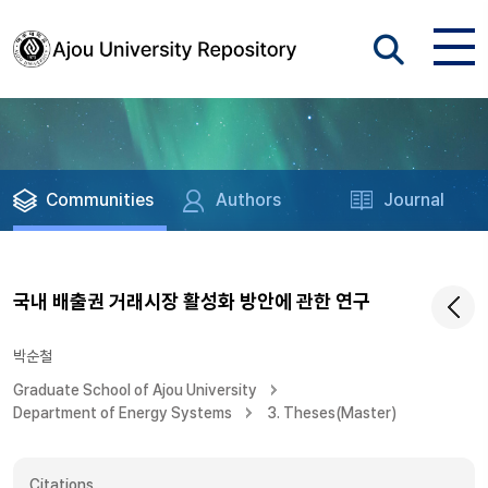
Communities
Authors
Journal
국내 배출권 거래시장 활성화 방안에 관한 연구
박순철
Graduate School of Ajou University
Department of Energy Systems
3. Theses(Master)
Citations