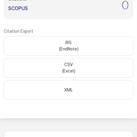
0
SCOPUS
Citation Export
RIS
(EndNote)
CSV
(Excel)
XML