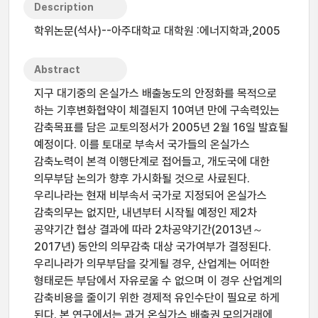
Description
학위논문(석사)--아주대학교 대학원 :에너지학과,2005
Abstract
지구 대기중의 온실가스 배출농도의 안정화를 목적으로
하는 기후변화협약이 체결된지 10여년 만에 구속력있는
감축목표를 담은 교토의정서가 2005년 2월 16일 발효될
예정이다. 이를 토대로 부속서 국가들의 온실가스
감축노력이 본격 이행단계로 접어들고, 개도국에 대한
의무부담 논의가 향후 가시화될 것으로 사료된다.
우리나라는 현재 비부속서 국가로 지정되어 온실가스
감축의무는 없지만, 내년부터 시작될 예정인 제2차
공약기간 협상 결과에 따라 2차공약기간(2013년～
2017년) 동안의 의무감축 대상 국가여부가 결정된다.
우리나라가 의무부담을 갖게될 경우, 산업계는 어떠한
형태로든 부담에서 자유로울 수 없으며 이 경우 산업계의
감축비용을 줄이기 위한 경제적 유인수단이 필요로 하게
된다. 본 연구에서는 과거 온실가스 배출권 모의거래에