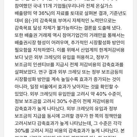
참여했던 국내 11개 기업들(우리나라 전체 온실가스
배출량의 약 36%)의 자료를 토대로 살펴본 결과, 기준년도
대비 음(-)의 감축목표 부여시 자체적인 노력만으로는
감축목표 달성 차체가 불가능하다는 결론을 도출해 냈다.
또한 배출권 거래제 역시 참여기업간의 거래만을 통해서는
배출권시장 형성이 어려우며, 추가적인 시장활성화 방안이
필요함을 지적하였다. 이를 위해서 산업계의 한계저감비용
보다 낮은 외부 크레딧의 유입을 허용하고, 정부가
보조금의 인센티브를 지급시 전체 저감비용의 감축효과를
살펴보았다. 연구 결과 외부 크레딧 또는 정부 보조금등의
시장활성화 방안을 계속 높일수록 효과가 증가되는 것이
아니라, 일정 비율에서 효과가 낮아지는 것을 확인할 수
있었다. 외부 크레딧의 유입만을 고려시 약 40% 수준이,
정보 보조금을 고려시 30% 수준이 전체 저감비용의
감축효과가 높게 나타났다. 외부 크레딧의 유입과 정부
보조금의 지급을 동시에 고려할 경우가 한 쪽의 정책만을
고려시보다 감축효과가 높게 나타났는데, 그 수준은 각각
30%를 고려시 저감 비용의 감축효과가 높게 나타났다. 본