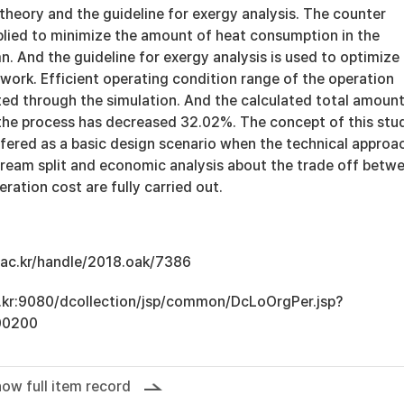
theory and the guideline for exergy analysis. The counter
pplied to minimize the amount of heat consumption in the
. And the guideline for exergy analysis is used to optimize
work. Efficient operating condition range of the operation
ated through the simulation. And the calculated total amount
 the process has decreased 32.02%. The concept of this stu
ffered as a basic design scenario when the technical approa
stream split and economic analysis about the trade off betw
eration cost are fully carried out.
u.ac.kr/handle/2018.oak/7386
ac.kr:9080/dcollection/jsp/common/DcLoOrgPer.jsp?
00200
ow full item record