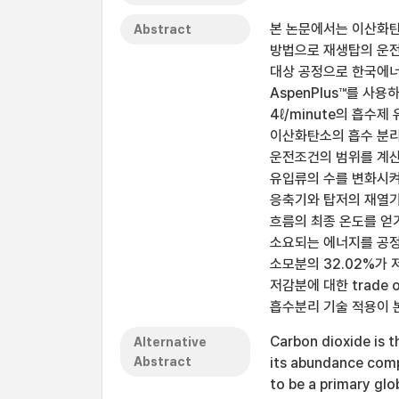
본 논문에서는 이산화
Abstract
방법으로 재생탑의 운전
대상 공정으로 한국에
AspenPlus™를 사용
4ℓ/minute의 흡
이산화탄소의 흡수 분리
운전조건의 범위를 계산
유입류의 수를 변화시켜
응축기와 탑저의 재열
흐름의 최종 온도를 얻
소요되는 에너지를 공정
소모분의 32.02%가
저감분에 대한 trade
흡수분리 기술 적용이 
Carbon dioxide is 
Alternative
Abstract
its abundance compa
to be a primary gl