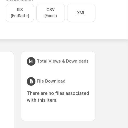
RIS
CSV
XML
(EndNote)
(Excel)
Total Views & Downloads
File Download
There are no files associated
with this item.