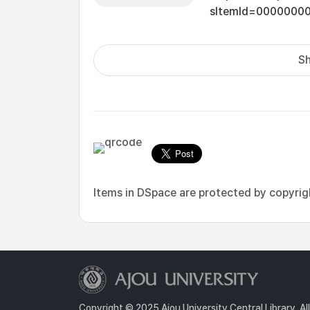
sItemId=0000000
Sh
Items in DSpace are protected by copyright
Copyright © 2025 Ajou University Central Library. Al