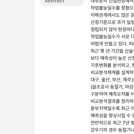
대부분의 건설현장에서 
Abstract
작업불능일수를 정함으로
이해관계에서도 많은 문
산정기준으로 과거 일정
정립되지 않아 현장마다
작업불능일수가 서로 다
어렵게 만들고 있다. 
최근 몇 년 기간을 산
보다 예측성이 높은 산
기후변화를 분석하고, 
비교분석체계를 설계하였
대구, 울산, 부산, 제
(골조공사 동절기, 마
구분하여 예측오차를 비
비교분석결과를 정리하면
중부지역일수록 최근 1
예측성을 향상시킬 수 
전반적으로 최근 7년 
강우기의 경우 동절기나