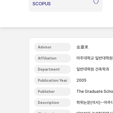
0
SCOPUS
金慶來
Advisor
아주대학교 일반대학원
Affiliation
일반대학원 건축학과
Department
2005
Publication Year
The Graduate Schoo
Publisher
학위논문(석사)--아주대
Description