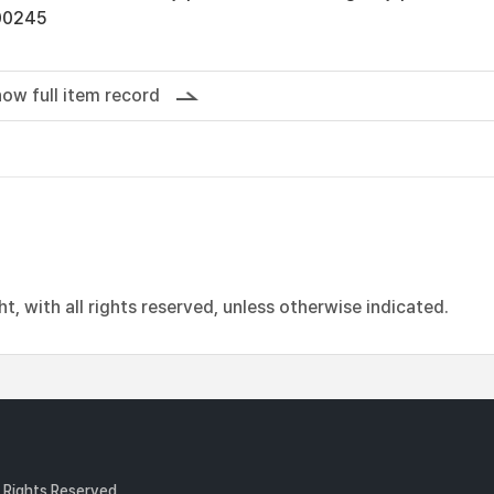
00245
ow full item record
, with all rights reserved, unless otherwise indicated.
l Rights Reserved.