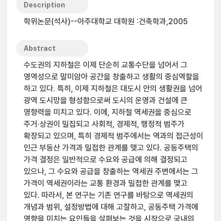
Description
학위논문(석사)--아주대학교 대학원 :건축학과,2005
Abstract
수도권의 지하철은 이제 단순히 교통수단을 넘어서 그
영역성으로 말미암아 공간을 창출하고 생활의 중심역할을
하고 있다. 특히, 이제 지하철은 대도시 안의 생활권을 넘어
광역 도시망을 형성함으로써 도시의 운영과 건설에 큰
영향력을 미치고 있다. 이에, 지하철 역세권을 중심으로
주거·상권이 밀집되고 사회적, 경제적, 행정적 범주가
확장되고 있으며, 특히 경제적 범주에서는 역과의 접근성이
인근 부동산 가격과 밀접한 관계를 맺고 있다. 공동주택의
가격 결정은 일반적으로 수요와 공급에 의해 결정되고
있으나, 그 수요와 공급을 창출하는 역세권 주변에서는 그
가격이 역세권이라는 교통 환경과 밀접한 관계를 맺고
있다. 따라서, 본 연구는 기존 연구를 바탕으로 역세권의
개념과 범위, 설정방법에 대해 고찰하고, 공동주택 가격에
영향을 미치는 요인들을 살펴보는 것을 시작으로 국내의