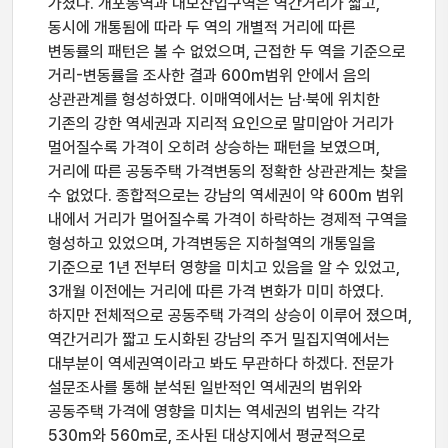
가졌다. 개포동역과 대모산입구역은 역간거리가 짧고,
동시에 개통됨에 따라 두 역의 개별적 거리에 따른
변동률의 패턴은 볼 수 없었으며, 근접한 두 역을 기준으로
거리-변동률을 조사한 결과 600m범위 안에서 음의
상관관계를 형성하였다. 이매역에서는 남·북에 위치한
기존의 강한 역세권과 지리적 요인으로 말미암아 거리가
멀어질수록 가격이 오히려 상승하는 패턴을 보였으며,
거리에 따른 공동주택 가격변동의 정확한 상관관계는 찾을
수 없었다. 종합적으로는 강남의 역세권이 약 600m 범위
내에서 거리가 멀어질수록 가격이 하락하는 경제적 구역을
형성하고 있었으며, 가격변동은 지하철역의 개통일을
기준으로 1년 전부터 영향을 미치고 있음을 알 수 있었고,
3개월 이전에는 거리에 따른 가격 변화가 미미 하였다.
하지만 전체적으로 공동주택 가격의 상승이 이루어 졌으며,
역간거리가 짧고 도시화된 강남의 주거 밀집지역에서는
대부분이 역세권역이라고 봐도 무관하다 하겠다. 전문가
설문조사를 통해 분석된 일반적인 역세권의 범위와
공동주택 가격에 영향을 미치는 역세권의 범위는 각각
530m와 560m로, 조사된 대상지에서 평균적으로