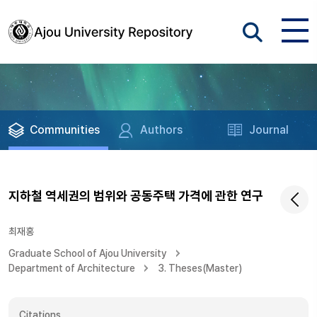
Communities
Authors
Journal
지하철 역세권의 범위와 공동주택 가격에 관한 연구
최재홍
Graduate School of Ajou University
Department of Architecture
3. Theses(Master)
Citations