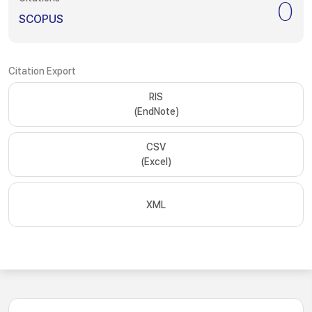
0
SCOPUS
Citation Export
RIS
(EndNote)
CSV
(Excel)
XML