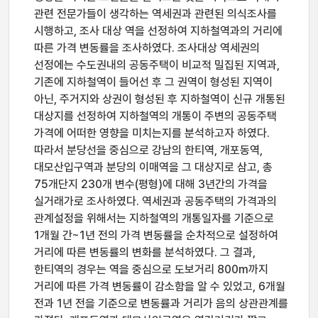
관련 전문가들이 생각하는 역세권과 관련된 의식조사를
시행하고, 조사 대상 역을 선정하여 지하철역과의 거리에
따른 가격 변동률을 조사하였다. 조사대상 역세권의
선정에는 수도권내의 공동주택이 비교적 밀집된 지역과,
기존에 지하철역이 들어선 후 그 권역이 형성된 지역이
아닌, 주거지와 상권이 형성된 후 지하철역이 신규 개통된
대상지를 선정하여 지하철역의 개통이 주변의 공동주택
가격에 어떠한 영향을 미치는지를 분석하고자 하였다.
따라서 분당선을 중심으로 강남의 한티역, 개포동역,
대모산입구역과 분당의 이매역을 그 대상지로 삼고, 총
75개단지 230개 변수(평형)에 대해 3년간의 가격을
실거래가로 조사하였다. 역세권과 공동주택의 가격과의
관계설정을 위해서는 지하철역의 개통일자를 기준으로
1개월 간~1년 전의 가격 변동률을 순차적으로 설정하여
거리에 따른 변동률의 변화를 분석하였다. 그 결과,
한티역의 경우는 역을 중심으로 도보거리 800m까지
거리에 따른 가격 변동률이 감소함을 알 수 있었고, 6개월
전과 1년 전을 기준으로 변동률과 거리가 음의 상관관계를