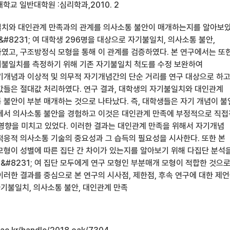
학교 일반대학원 :심리학과,2010. 2
치와 대인관계 만족과의 관계를 의사소통 불안이 매개하는지를 알아보았
&#8231; 여 대학생 296명을 대상으로 자기불일치, 의사소통 불안,
였고, 구조방정식 모형을 통해 이 관계를 검증하였다. 본 연구에서는 또
불일치를 측정하기 위해 기존 자기불일치 척도를 수정 보완하여
기개념과 이상적 및 의무적 자기개념간의 단순 거리를 연구 대상으로 하
값들은 절대값 처리하였다. 연구 결과, 대학생의 자기불일치와 대인관계
 불안이 부분 매개하는 것으로 나타났다. 즉, 대학생들은 자기 개념이 
에서 의사소통 불안을 경험하고 이것은 대인관계 만족에 부정적으로 직접
로 영향을 미치고 있었다. 이러한 결과는 대인관계 만족을 위해서 자기개념
적응적 의사소통 기술의 중요성과 그 습득의 필요성을 시사한다. 또한 본
모형이 성별에 따른 집단 간 차이가 있는지를 알아보기 위해 다집단 분석
 &#8231; 여 집단 모두에게 연구 모형인 부분매개 모형이 적합한 것으
이러한 결과를 중심으로 본 연구의 시사점, 제한점, 후속 연구에 대한 제
자기불일치, 의사소통 불안, 대인관계 만족