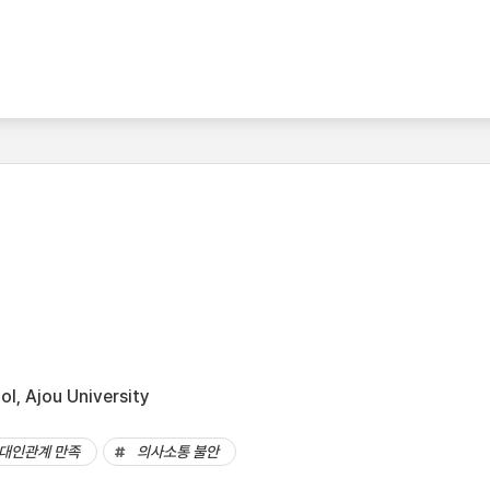
l, Ajou University
대인관계 만족
의사소통 불안