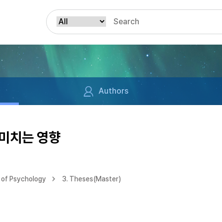
Authors
미치는 영향
 of Psychology
3. Theses(Master)