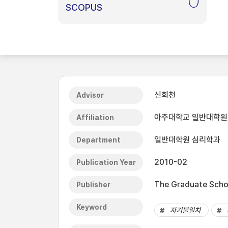
0
SCOPUS
신희천
Advisor
아주대학교 일반대학원
Affiliation
일반대학원 심리학과
Department
2010-02
Publication Year
The Graduate Schoo
Publisher
Keyword
자기불일치