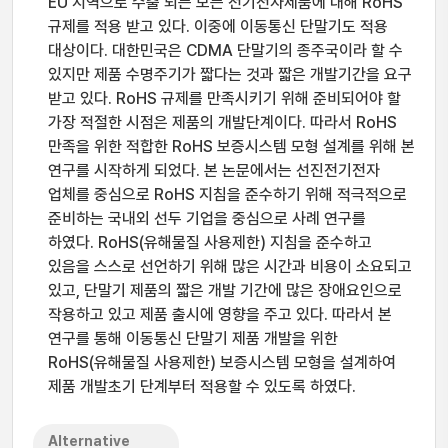
EU 지역으로 수출 되는 모든 전기전자제품에 대해 RoHS
규제를 적용 받고 있다. 이중에 이동통신 단말기도 적용
대상이다. 대한민국은 CDMA 단말기의 종주국이라 할 수
있지만 제품 수명주기가 짧다는 것과 짧은 개발기간을 요구
받고 있다. RoHS 규제를 만족시키기 위해 준비되어야 할
가장 적절한 시점은 제품의 개발단계이다. 따라서 RoHS
만족을 위한 적합한 RoHS 보증시스템 모형 설계를 위해 본
연구를 시작하게 되었다. 본 논문에서는 선진전기전자
업체를 중심으로 RoHS 지침을 준수하기 위해 적극적으로
준비하는 국내외 선두 기업을 중심으로 사례 연구를
하였다. RoHS(유해물질 사용제한) 지침을 준수하고
있음을 스스로 선언하기 위해 많은 시간과 비용이 소요되고
있고, 단말기 제품의 짧은 개발 기간에 많은 장애요인으로
작용하고 있고 제품 출시에 영향을 주고 있다. 따라서 본
연구를 통해 이동통신 단말기 제품 개발을 위한
RoHS(유해물질 사용제한) 보증시스템 모형을 설계하여
제품 개발초기 단계부터 적용할 수 있도록 하였다.
Alternative