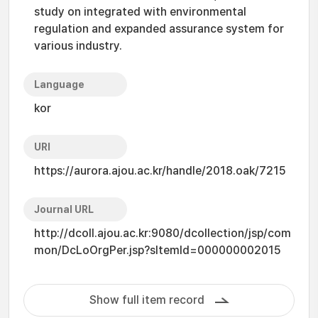
study on integrated with environmental
regulation and expanded assurance system for
various industry.
Language
kor
URI
https://aurora.ajou.ac.kr/handle/2018.oak/7215
Journal URL
http://dcoll.ajou.ac.kr:9080/dcollection/jsp/com
mon/DcLoOrgPer.jsp?sItemId=000000002015
Show full item record