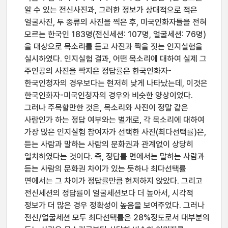
알 수 있는 전신사진과, 그러한 정보가 상대적으로 적은
얼굴사진, 두 종류의 사진을 찍은 후, 미국인화자들을 전혀
모르는 한국인 183명(전신세션: 107명, 얼굴세션: 76명)
을 대상으로 목소리를 듣고 사진과 짝을 짓는 인지실험을
실시하였다. 인지실험 결과, 어떤 목소리에 대하여 실제 그
주인공의 사진을 짝지은 정답률은 한국인화자-
한국인청자의 경우보다는 현저히 낮게 나타났는데, 이것은
한국인화자-미국인청자의 경우와 비슷한 양상이었다.
그러나 주목할만한 것은, 목소리와 사진이 정말 같은
사람인가 하는 정답 여부와는 별개로, 각 목소리에 대하여
가장 많은 인지실험 참여자가 선택한 사진(최다선택률)은,
듣는 사람과 말하는 사람의 문화권과 관계없이 상당히
일치하였다는 것이다. 즉, 정답률 면에서는 말하는 사람과
듣는 사람의 문화권 차이가 있는 듯하나 최다선택률
면에서는 그 차이가 정답률만큼 현저하지 않았다. 그리고
전신세션의 정답률이 얼굴세션보다 더 높아서, 시각적
정보가 더 많은 경우 정확성이 높음을 보여주었다. 그러나
전신/얼굴세션 모두 최다선택률은 28%정도로서 대부분의