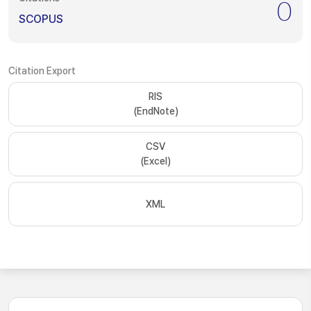
0
SCOPUS
Citation Export
RIS
(EndNote)
CSV
(Excel)
XML