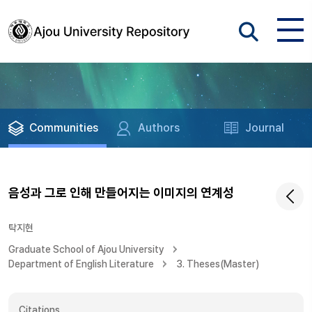
Communities
Authors
Journal
음성과 그로 인해 만들어지는 이미지의 연계성
탁지현
Graduate School of Ajou University
Department of English Literature
3. Theses(Master)
Citations