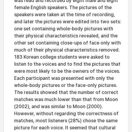
was read and recorded by eight male and eight
female English speakers. The pictures of the
speakers were taken at the time of recording,
and later the pictures were edited into two sets:
one set containing whole-body pictures with
their physical characteristics revealed, and the
other set containing close-ups of face only with
much of their physical characteristics removed.
183 Korean college students were asked to
listen to the voices and to find the pictures that
were most likely to be the owners of the voices.
Each participant was presented with only the
whole-body pictures or the face-only pictures.
The results showed that the number of correct
matches was much lower than that from Moon
(2002), and was similar to Moon (2000).
However, without regarding the correctness of
matches, most listeners (28%) chose the same
picture for each voice. It seemed that cultural