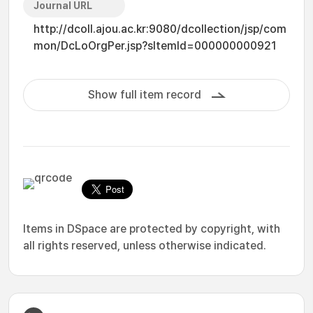
Journal URL
http://dcoll.ajou.ac.kr:9080/dcollection/jsp/com
mon/DcLoOrgPer.jsp?sItemId=000000000921
Show full item record
Items in DSpace are protected by copyright, with
all rights reserved, unless otherwise indicated.