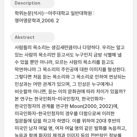
Description
학위논문(석사)--아주대학교 일반대학원 :
영어영문학과,2006. 2
Abstract
사람들의 목소리는 생김새만큼이나 다양하다. 우리는 알고
있는 사람의 목소리만 듣고서도 누구인지 금방 식별해 낼
수 있을 뿐만 아니라, 모르는 사람의 목소리를 듣고도
막연하나마 그 목소리의 주인공에 대한 이미지를 형성한다.
그렇다면 처음 듣는 목소리와 그 목소리로 인하여 연상되는
인상과는 어떤 관계가 있으며, 그 인상은 누구에게나
비슷할까 아니면, 듣는 이의 문화권에 따라 차이가 있을까?
본 연구는 한국인화자-미국인청자, 한국인화자-
한국인청자의 관계를 연구한 Moon(2000, 2002)에,
미국인화자-한국인청자의 경우를 더함으로써 이러한
질문들에 답을 하고자 하였다. 이를 위하여 20대 후반의
미국인 남자 여덟 명, 여자 여덟 명의 같은 발화를 녹음하고,
녹음과 함께 화자의 체격과 이미지 등의 전반적인 정보를