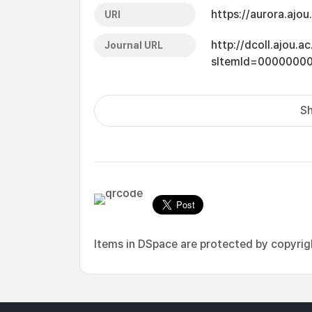
https://aurora.ajo
URI
http://dcoll.ajou.
Journal URL
sItemId=0000000
Sh
Items in DSpace are protected by copyright