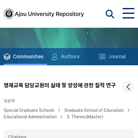
Communities
Authors
Journal
영재교육 담당교원의 실태 및 양성에 관한 질적 연구
오순자
Special Graduate Schools
Graduate School of Education
Educational Administration
3. Theses(Master)
Citations