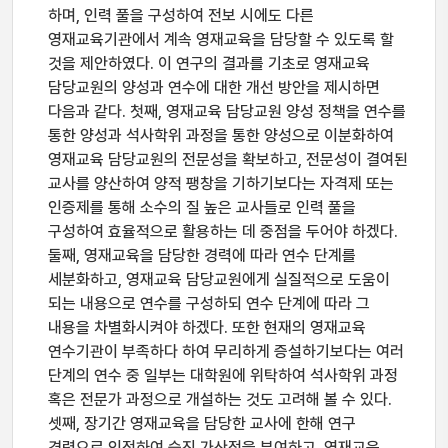
하며, 인력 풀을 구성하여 전보 시에도 다른
영재교육기관에서 계속 영재교육을 담당할 수 있도록 할
것을 제안하였다. 이 연구의 결과를 기초로 영재교육
담당교원의 양성과 연수에 대한 개선 방안을 제시하면
다음과 같다. 첫째, 영재교육 담당교원 양성 정책을 연수를
통한 양성과 석사학위 과정을 통한 양성으로 이분화하여
영재교육 담당교원의 전문성을 확보하고, 전문성이 결여된
교사를 양산하여 양적 팽창을 기하기보다는 자격제 또는
인증제를 통해 소수의 질 높은 교사들로 인력 풀을
구성하여 효율적으로 활용하는 데 중점을 두어야 하겠다.
둘째, 영재교육을 담당한 경력에 따라 연수 단계를
세분화하고, 영재교육 담당교원에게 실질적으로 도움이
되는 내용으로 연수를 구성하되 연수 단계에 따라 그
내용을 차별화시켜야 하겠다. 또한 현재의 영재교육
연수기관이 부족하다 하여 무리하게 증설하기보다는 여러
단계의 연수 중 일부는 대학원에 위탁하여 석사학위 과정
혹은 전문가 과정으로 개설하는 것도 고려해 볼 수 있다.
셋째, 장기간 영재교육을 담당한 교사에 한해 연구
경력으로 인정하여 승진 가산점을 부여하고, 영재교육