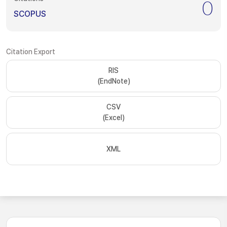
0
SCOPUS
Citation Export
RIS
(EndNote)
CSV
(Excel)
XML