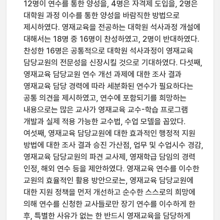
12명이 연수를 통한 양성을, 4명은 자격제 도입을, 2명은
대학원 과정 이수를 통한 양성을 바람직한 방법으로
제시하였다. 영재교육을 전공하는 대학원 석사과정 개설에
대해서는 18명 중 16명이 찬성하였고, 2명이 반대하였다.
찬성한 16명은 공통적으로 대학원 석사과정이 영재교육
담당교원의 전문성을 신장시킬 것으로 기대하였다. 다섯째,
영재교육 담당교원 연수 개선 과제에 대한 조사 결과
영재교육 담당 경력에 따라 세분화된 연수가 필요하다는
공통 의견을 제시하였고, 연수에 포함되기를 희망하는
내용으로는 많은 교사가 영재교육 교수-학습 프로그램
개발과 실제 적용 가능한 교수법, 수업 모델을 꼽았다.
여섯째, 영재교육 담당교원에 대한 효과적인 행정적 지원
방법에 대한 조사 결과 승진 가산점, 업무 및 수업시수 경감,
영재교육 담당교원의 파견 교사제, 영재학급 담임의 경력
인정, 해외 연수 등을 제안하였다. 영재교육 연수를 이수한
교원의 효율적인 활용 방안으로는, 영재교육 담당교원에
대한 지원 정책을 먼저 개선하고 순수한 스스로의 희망에
의해 연수를 신청한 교사들로만 장기 연수를 이수하게 한
후, 특별한 사유가 없는 한 반드시 영재교육을 담당하게