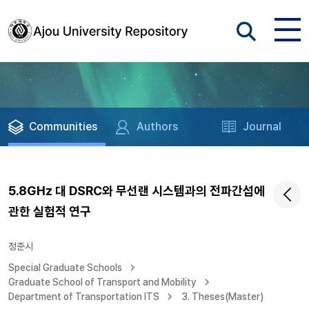
Communities
Authors
Journal
5.8GHz 대 DSRC와 무선랜 시스템과의 전파간섭에
관한 실험적 연구
정준시
Special Graduate Schools
Graduate School of Transport and Mobility
Department of Transportation ITS
3. Theses(Master)