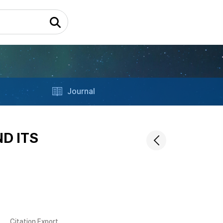
Journal
D ITS
Citation Export