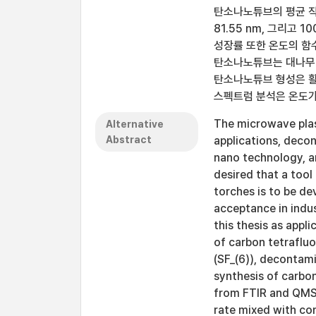
탄소나노튜브의 평균 직경은
81.55 nm, 그리고 
성장률 또한 온도의 함
탄소나노튜브는 대나무 
탄소나노튜브 형성은 활
스펙트럼 분석은 온도가
The microwave plas
Alternative
Abstract
applications, deco
nano technology, and
desired that a too
torches is to be de
acceptance in indus
this thesis as app
of carbon tetrafluor
(SF_(6)), decontami
synthesis of carbo
from FTIR and QMS 
rate mixed with co