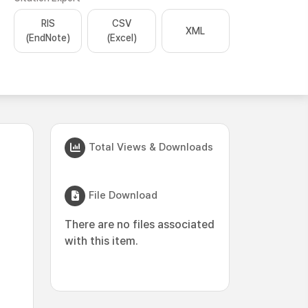
RIS
CSV
XML
(EndNote)
(Excel)
Total Views & Downloads
File Download
There are no files associated
with this item.