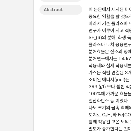
이 논문에서 제시된 마
Abstract
중요한 역할을 할 것으
따라서 기존 플라즈마 
연구가 이루어 지고 적용
SF_(6)의 분해, 화
플라즈마 토치 응용연구가
분해효율은 산소의 양에 
분해연구에서는 1.4 k
작용제와 실제 작용제를
가스는 직렬 연결된 3개
소비된 에너지(joul)는
393 (j/l) 보다 
100%에 가까운 효율
일산화탄소 등 이였다.
나노 크기의 금속 촉매
토치로 C₂H₂와 Fe(
함께 적용된 고온 노의
밀도가 증가한다는 것이