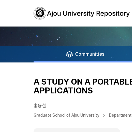
Communities
A STUDY ON A PORTABL
APPLICATIONS
홍용철
Graduate School of Ajou University
Department 