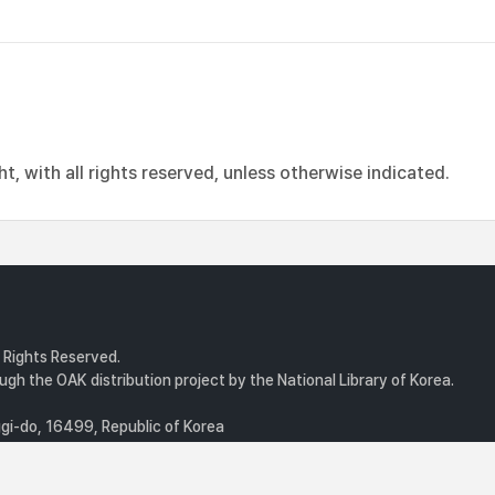
, with all rights reserved, unless otherwise indicated.
l Rights Reserved.
gh the OAK distribution project by the National Library of Korea.
i-do, 16499, Republic of Korea