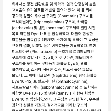
위해서는 광전 변환효율 및 화학적, 열적 안정성이 높은
고효율의 유기염료를 개발할 필요가 있다. 이 를 위해
광학적 성질이 우수한 쿠마린 (Coumarin) 구조체를
트리페닐아민 (triphenylamine) 구조체, 카바졸
(carbazole) 및 벤젠 (benzene) 구조체에 결합 시킨
목표 화합물 Dye 1~5 를 합성하였다. 더불어 합성한
화합물을 염료감응 태양전지 소자에 적 용하여 그 특성을
규명한 결과, 비교적 높은 변환효율을 기록하였다. 또한
페노티아진 (Phenotiazine) 구조체를 트리페닐아민
구조체에 결합 시킨 Dye 6, 7 및 쿠마린, 페노티아 진
구조체를 포함하는 루테늄계 화합물 Dye 8, 9 를
합성하였고, 소자에 적용한 결과, 비교적 높은 효율을
보였다. 그 밖에 나프탈렌 (Naphthalene) 함유 화합물
Dye 10~12, 프 탈로시아닌 (phthalocyanine),
서브프탈로시아닌 (subphthalocyanine) 을 포함하는
화합물 Dye 13~15 및 댄실 (dansyl) 기 함유 화합물
Dye 16 을 합성하였으며, 그 특성을 규명한 결과, 우수한
광학적 성질을 가졌다. 결과적으로 이러한 구조의