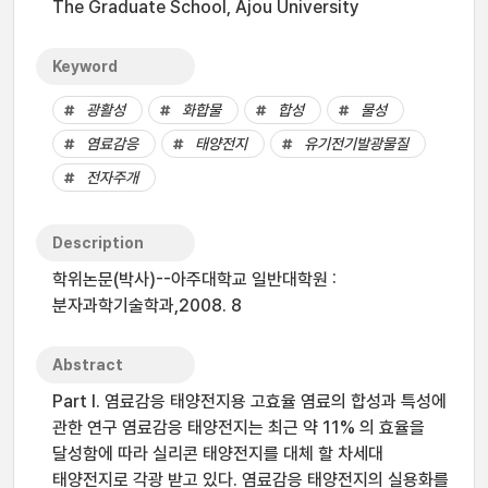
The Graduate School, Ajou University
Keyword
광활성
화합물
합성
물성
염료감응
태양전지
유기전기발광물질
전자주개
Description
학위논문(박사)--아주대학교 일반대학원 :
분자과학기술학과,2008. 8
Abstract
Part I. 염료감응 태양전지용 고효율 염료의 합성과 특성에
관한 연구 염료감응 태양전지는 최근 약 11% 의 효율을
달성함에 따라 실리콘 태양전지를 대체 할 차세대
태양전지로 각광 받고 있다. 염료감응 태양전지의 실용화를