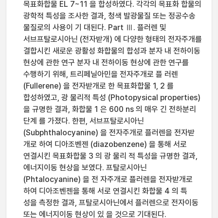
목표화합물 EL 7~11 을 합성하였다. 각각의 목표화 합물의
광학적 특성을 조사한 결과, 청색 발광물질 또는 정공수송
물질로의 사용이 기 대된다. Part Ⅲ. 플러렌 및
서브프탈로시아닌 (전자받개) 에 다양한 형태의 전자주개를
결합시킨 새로운 광활성 화합물의 합성과 분자 내 전하이동
현상에 관한 연구 분자 내 전하이동 현상에 관한 연구를
수행하기 위해, 트리페닐아민을 전자주개로 플 러렌
(Fullerene) 을 전자받개로 한 목표화합물 1, 2 를
합성하였고, 광 물리적 특성 (Photopysical properties)
을 규명한 결과, 화합물 1 은 600 ns 의 매우 긴 전하분리
단계 를 가졌다. 한편, 서브프탈로시아닌
(Subphthalocyanine) 을 전자주개로 플러렌을 전자받
개로 하여 디아조벤젠 (diazobenzene) 을 통해 서로
연결시킨 목표화합물 3 의 광 물리 적 특성을 규명한 결과,
에너지이동 현상을 보였다. 프탈로시아닌
(Phtalocyanine) 을 전 자주개로 플러렌을 전자받개로
하여 디아조벤젠을 통해 서로 연결시킨 화합물 4 의 특
성을 측정한 결과, 프탈로시아닌에서 플러렌으로 전자이동
또는 에너지이동 현상이 있 을 것으로 기대된다.