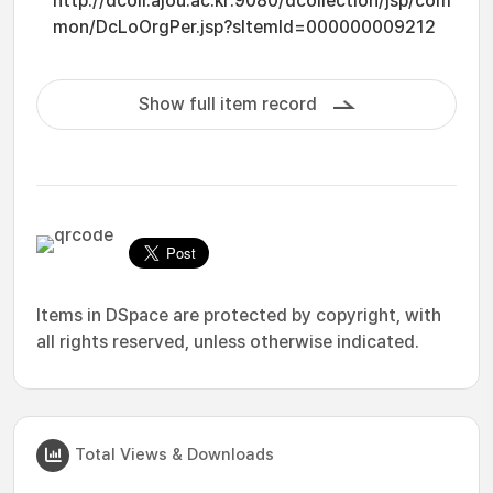
http://dcoll.ajou.ac.kr:9080/dcollection/jsp/com
mon/DcLoOrgPer.jsp?sItemId=000000009212
Show full item record
Items in DSpace are protected by copyright, with
all rights reserved, unless otherwise indicated.
Total Views & Downloads