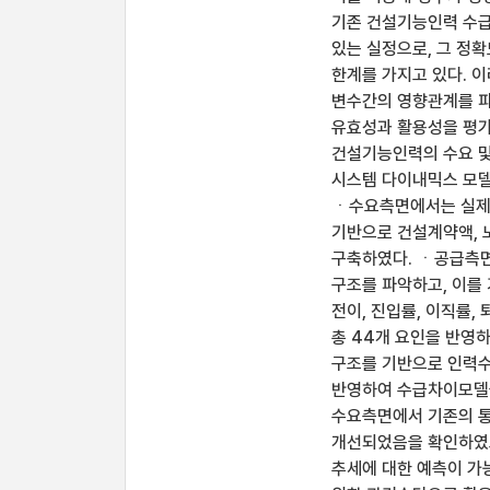
기존 건설기능인력 수급
있는 실정으로, 그 정
한계를 가지고 있다. 
변수간의 영향관계를 파
유효성과 활용성을 평가
건설기능인력의 수요 및
시스템 다이내믹스 모
ㆍ수요측면에서는 실제
기반으로 건설계약액, 노
구축하였다. ㆍ공급측면
구조를 파악하고, 이를
전이, 진입률, 이직률,
총 44개 요인을 반영
구조를 기반으로 인력수
반영하여 수급차이모델을
수요측면에서 기존의 통
개선되었음을 확인하였고
추세에 대한 예측이 가