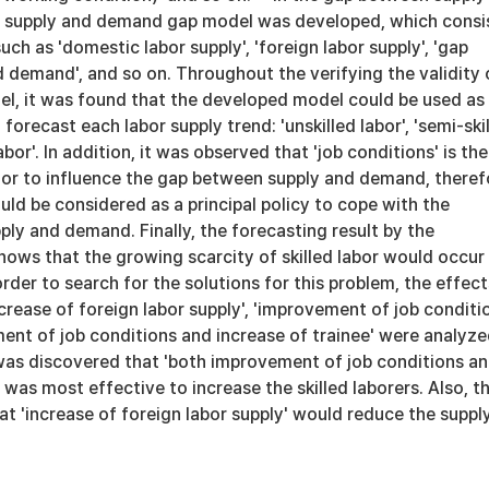
a supply and demand gap model was developed, which consi
such as 'domestic labor supply', 'foreign labor supply', 'gap
 demand', and so on. Throughout the verifying the validity 
l, it was found that the developed model could be used as
 forecast each labor supply trend: 'unskilled labor', 'semi-ski
labor'. In addition, it was observed that 'job conditions' is the
tor to influence the gap between supply and demand, theref
ould be considered as a principal policy to cope with the
pply and demand. Finally, the forecasting result by the
ows that the growing scarcity of skilled labor would occur 
order to search for the solutions for this problem, the effect
ncrease of foreign labor supply', 'improvement of job conditio
ent of job conditions and increase of trainee' were analyze
 was discovered that 'both improvement of job conditions a
' was most effective to increase the skilled laborers. Also, t
t 'increase of foreign labor supply' would reduce the suppl