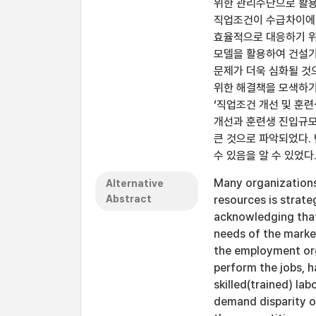
위한 관리수단으로 활용
직업조건이 수급차이에 
효율적으로 대응하기 위
모델을 활용하여 건설기
문제가 더욱 심화될 것
위한 해결책을 모색하기 
‘직업조건 개선 및 훈
개선과 훈련생 진입규모
큰 것으로 파악되었다.
수 있음을 알 수 있었다
Many organizations
Alternative
Abstract
resources is strate
acknowledging that
needs of the marke
the employment org
perform the jobs, 
skilled(trained) la
demand disparity o