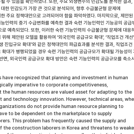
될 수 있음을 확인하였다. 또한, 주요 외생변수의 민감도를 분석한 결과,
대한 민감도가 가장 큰 것으로 분석되어, 향후 수급불균형 문제에
한 주요 정책대안으로 고려되어야 함을 파악하였다. 마지막으로, 제안된
능인력의 중기 수급변화를 예측한 결과 숙련 기능인력인 기능공의 공급
으로 예측되었다. 또한, 이러한 숙련 기능인력의 수급불균형 문제에 대응
위해 제안된 모델을 활용하여 ‘외국인력 공급규모 확대’, ‘직업조건 개선’
련생 진입규모 확대’와 같은 정책대안의 파급효과를 분석한 결과, 직업조건
 확대가 병행되었을 경우 숙련 기능인력의 공급규모가 확대될 가능성이
 반면, 외국인력 공급규모 확대 방안은 숙련 기능인력의 공급규모를 축소
.
 have recognized that planning and investment in human
gically imperative to corporate competitiveness,
 the human resources are valued asset for adapting to the
t and technology innovation. However, technical areas, whe
anizations do not provide human resource planning to
have to be dependent on the marketplace to supply
borers. This problem has frequently caused the supply and
f the construction laborers in Korea and threatens to weak