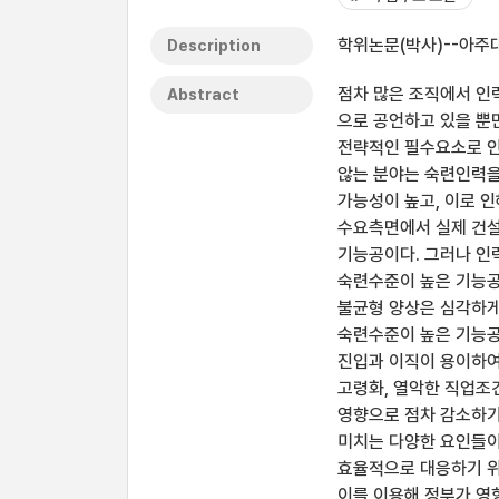
학위논문(박사)--아주대
Description
점차 많은 조직에서 인력
Abstract
으로 공언하고 있을 뿐
전략적인 필수요소로 인
않는 분야는 숙련인력
가능성이 높고, 이로 
수요측면에서 실제 건설
기능공이다. 그러나 인
숙련수준이 높은 기능공
불균형 양상은 심각하게
숙련수준이 높은 기능공
진입과 이직이 용이하여
고령화, 열악한 직업조
영향으로 점차 감소하기
미치는 다양한 요인들이
효율적으로 대응하기 위
이를 이용해 정부가 영