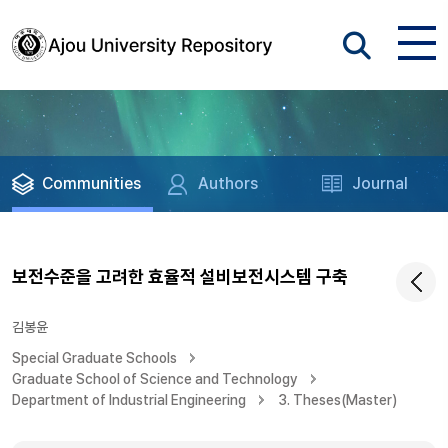
Communities
Authors
Journal
보전수준을 고려한 효율적 설비보전시스템 구축
김봉윤
Special Graduate Schools
Graduate School of Science and Technology
Department of Industrial Engineering
3. Theses(Master)