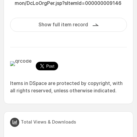
mon/DcLoOrgPer.jsp?sItemId=000000009146
Show full item record
Items in DSpace are protected by copyright, with
all rights reserved, unless otherwise indicated.
Total Views & Downloads