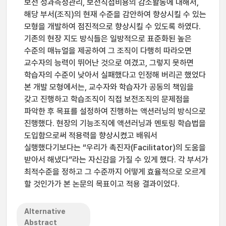
보전 성과측정관리, 보전직접비용의 감소활동에 대해서,
해당 부서(조직)의 현재 수준을 감안하여 향상시킬 수 있는
모형을 개발하여 점진적으로 향상시킬 수 있도록 하였다.
기존의 현장 지도 방식들은 일방적으로 표준화된 높은
수준의 매뉴얼을 제공하여 그 조직이 다행히 따라오면
교수자의 능력이 뛰어난 것으로 여겼고, 그렇지 못하면
학습자의 수준이 낮아서 실패했다고 인정해 버리곤 했었다
본 개발 모형에서는, 교수자와 학습자가 공동의 책임을
갖고 진행하고 학습조직이 직접 보전조직의 문제점을
파악한 후 목표를 설정하여 진행하는 액션러닝의 방식으로
진행했다. 현장의 기능조직에 액션러닝과 멘토링 학습법을
도입함으로써 적용력을 향상시켰고 배워서
실행했다기보다는 “우리가 촉진자(Facilitator)의 도움을
받아서 해냈다”라는 자신감을 가질 수 있게 했다. 각 부서가
최적수준을 정하고 그 수준까지 어떻게 효율적으로 오르게
할 것인가가 본 논문의 목표이고 적용 결과이었다.
Alternative
Abstract