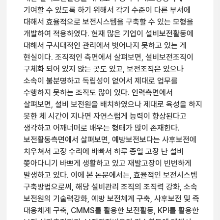
기여할 수 있도록 하기 위해서 각기 수준이 다른 부서에
대해서 효율적으로 보전시스템을 구축할 수 있는 모형을
개발하여 적용하였다. 현재 많은 기업이 설비보전활동에
대해서 구시대적인 관리에서 벗어나지 못하고 있는 게
현실이다. 조직적인 측면에서 살펴보면, 설비보전조직이
구체화 되어 있지 않는 곳도 있고, 보전조직은 있으나
소속이 불분명하고 독립성이 없어서 제대로 업무를
수행하지 못하는 조직도 많이 있다. 인력측면에서
살펴보면, 설비 보전원을 배치하였으나 제대로 육성을 하지
못한 체 시간이 지나면 자연스럽게 능력이 향상된다고
생각하고 어깨너머로 배우는 형태가 많이 존재한다.
보전활동측면에서 살펴보면, 예방보전보다는 사후보전에
치우쳐서 고장 수리에 바빠서 하루 종일 고장 난 설비
쫓아다니기 바쁘게 생활하고 있고 재발고장이 빈번하게
발생하고 있다. 이에 본 논문에서는, 효율적인 보전시스템
구축방법으로써, 해당 설비관리 조직의 조직력 강화, 소속
보전원의 기술력강화, 예방 보전체계 구축, 사후보전 및 즉
대응체계 구축, CMMS를 활용한 보전활동, KPI를 활용한