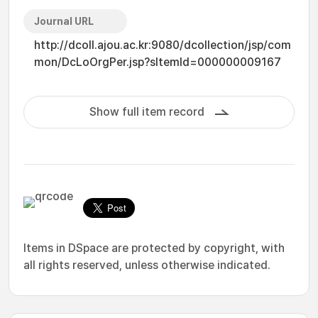
Journal URL
http://dcoll.ajou.ac.kr:9080/dcollection/jsp/com
mon/DcLoOrgPer.jsp?sItemId=000000009167
Show full item record
Items in DSpace are protected by copyright, with
all rights reserved, unless otherwise indicated.