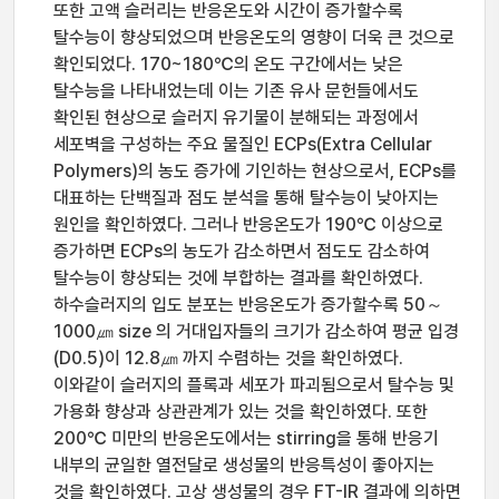
또한 고액 슬러리는 반응온도와 시간이 증가할수록
탈수능이 향상되었으며 반응온도의 영향이 더욱 큰 것으로
확인되었다. 170~180℃의 온도 구간에서는 낮은
탈수능을 나타내었는데 이는 기존 유사 문헌들에서도
확인된 현상으로 슬러지 유기물이 분해되는 과정에서
세포벽을 구성하는 주요 물질인 ECPs(Extra Cellular
Polymers)의 농도 증가에 기인하는 현상으로서, ECPs를
대표하는 단백질과 점도 분석을 통해 탈수능이 낮아지는
원인을 확인하였다. 그러나 반응온도가 190℃ 이상으로
증가하면 ECPs의 농도가 감소하면서 점도도 감소하여
탈수능이 향상되는 것에 부합하는 결과를 확인하였다.
하수슬러지의 입도 분포는 반응온도가 증가할수록 50～
1000㎛ size 의 거대입자들의 크기가 감소하여 평균 입경
(D0.5)이 12.8㎛ 까지 수렴하는 것을 확인하였다.
이와같이 슬러지의 플록과 세포가 파괴됨으로서 탈수능 및
가용화 향상과 상관관계가 있는 것을 확인하였다. 또한
200℃ 미만의 반응온도에서는 stirring을 통해 반응기
내부의 균일한 열전달로 생성물의 반응특성이 좋아지는
것을 확인하였다. 고상 생성물의 경우 FT-IR 결과에 의하면