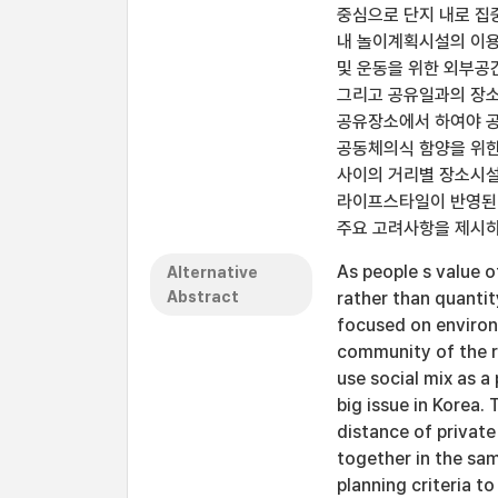
중심으로 단지 내로 집
내 놀이계획시설의 이용
및 운동을 위한 외부공
그리고 공유일과의 장소
공유장소에서 하여야 공
공동체의식 함양을 위한
사이의 거리별 장소시설
라이프스타일이 반영된 
주요 고려사항을 제시하
As people s value o
Alternative
Abstract
rather than quantit
focused on environm
community of the r
use social mix as a
big issue in Korea.
distance of private
together in the sam
planning criteria 