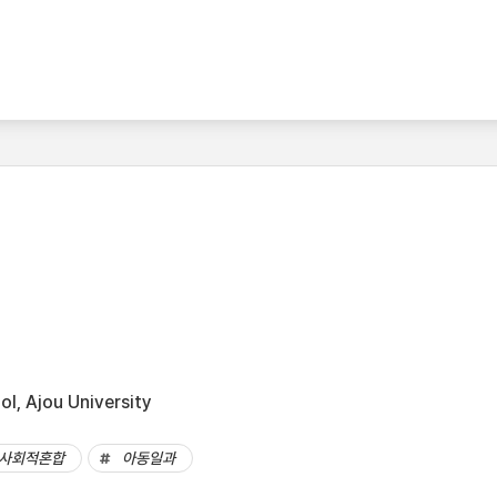
l, Ajou University
사회적혼합
아동일과