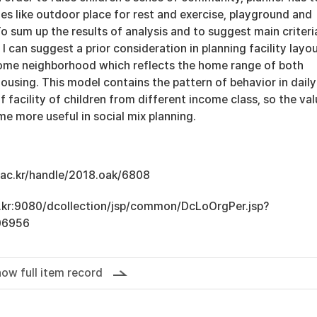
ties like outdoor place for rest and exercise, playground and
o sum up the results of analysis and to suggest main criteria
 I can suggest a prior consideration in planning facility layo
ome neighborhood which reflects the home range of both
housing. This model contains the pattern of behavior in daily
f facility of children from different income class, so the va
e more useful in social mix planning.
u.ac.kr/handle/2018.oak/6808
ac.kr:9080/dcollection/jsp/common/DcLoOrgPer.jsp?
06956
ow full item record