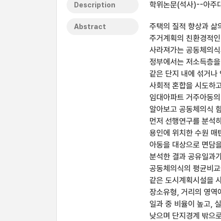
학위논문(석사)--아주대
Description
주택의 질적 향상과 삶
Abstract
주거계획의 친환경적인 
사라져가는 공동체의식의
정부에서는 저소득층을
같은 단지 내에 섞거나
사회적 혼합을 시도하고
임대아파트 거주아동의
알아보고 공동체의식 함
먼저 선행연구를 분석하
용인에 위치한 수원 매
아동을 대상으로 면담을
분석한 결과 공유일과가
공동체의식의 평균비교
같은 도시계획시설을 사
장소유형, 거리의 영역
일과 중 비율이 높고,
낮으며 단지경계 밖으로