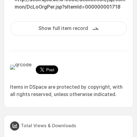
mon/DcLoOrgPer.jsp?sItemId=000000001718
Show full item record
Items in DSpace are protected by copyright, with
all rights reserved, unless otherwise indicated.
Total Views & Downloads