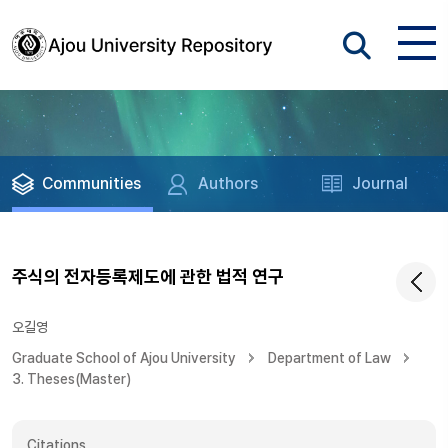
Communities
Authors
Journal
주식의 전자등록제도에 관한 법적 연구
오길영
Graduate School of Ajou University
Department of Law
3. Theses(Master)
Citations