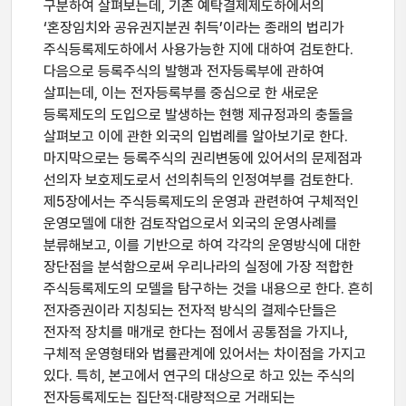
구분하여 살펴보는데, 기존 예탁결제제도하에서의
‘혼장임치와 공유권지분권 취득’이라는 종래의 법리가
주식등록제도하에서 사용가능한 지에 대하여 검토한다.
다음으로 등록주식의 발행과 전자등록부에 관하여
살피는데, 이는 전자등록부를 중심으로 한 새로운
등록제도의 도입으로 발생하는 현행 제규정과의 충돌을
살펴보고 이에 관한 외국의 입법례를 알아보기로 한다.
마지막으로는 등록주식의 권리변동에 있어서의 문제점과
선의자 보호제도로서 선의취득의 인정여부를 검토한다.
제5장에서는 주식등록제도의 운영과 관련하여 구체적인
운영모델에 대한 검토작업으로서 외국의 운영사례를
분류해보고, 이를 기반으로 하여 각각의 운영방식에 대한
장단점을 분석함으로써 우리나라의 실정에 가장 적합한
주식등록제도의 모델을 탐구하는 것을 내용으로 한다. 흔히
전자증권이라 지칭되는 전자적 방식의 결제수단들은
전자적 장치를 매개로 한다는 점에서 공통점을 가지나,
구체적 운영형태와 법률관계에 있어서는 차이점을 가지고
있다. 특히, 본고에서 연구의 대상으로 하고 있는 주식의
전자등록제도는 집단적·대량적으로 거래되는