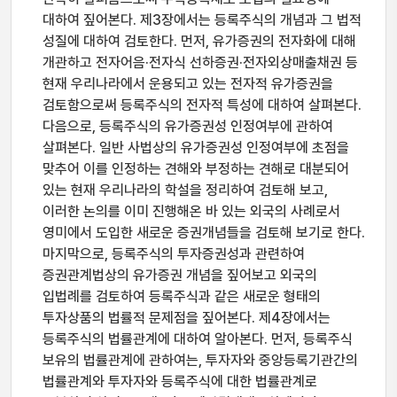
대하여 짚어본다. 제3장에서는 등록주식의 개념과 그 법적
성질에 대하여 검토한다. 먼저, 유가증권의 전자화에 대해
개관하고 전자어음·전자식 선하증권·전자외상매출채권 등
현재 우리나라에서 운용되고 있는 전자적 유가증권을
검토함으로써 등록주식의 전자적 특성에 대하여 살펴본다.
다음으로, 등록주식의 유가증권성 인정여부에 관하여
살펴본다. 일반 사법상의 유가증권성 인정여부에 초점을
맞추어 이를 인정하는 견해와 부정하는 견해로 대분되어
있는 현재 우리나라의 학설을 정리하여 검토해 보고,
이러한 논의를 이미 진행해온 바 있는 외국의 사례로서
영미에서 도입한 새로운 증권개념들을 검토해 보기로 한다.
마지막으로, 등록주식의 투자증권성과 관련하여
증권관계법상의 유가증권 개념을 짚어보고 외국의
입법례를 검토하여 등록주식과 같은 새로운 형태의
투자상품의 법률적 문제점을 짚어본다. 제4장에서는
등록주식의 법률관계에 대하여 알아본다. 먼저, 등록주식
보유의 법률관계에 관하여는, 투자자와 중앙등록기관간의
법률관계와 투자자와 등록주식에 대한 법률관계로