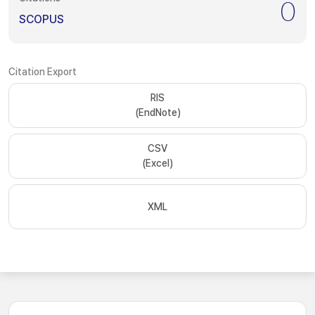
0
SCOPUS
Citation Export
RIS
(EndNote)
CSV
(Excel)
XML