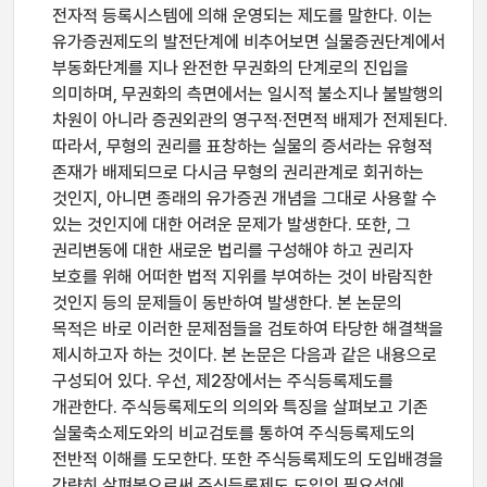
전자적 등록시스템에 의해 운영되는 제도를 말한다. 이는
유가증권제도의 발전단계에 비추어보면 실물증권단계에서
부동화단계를 지나 완전한 무권화의 단계로의 진입을
의미하며, 무권화의 측면에서는 일시적 불소지나 불발행의
차원이 아니라 증권외관의 영구적·전면적 배제가 전제된다.
따라서, 무형의 권리를 표창하는 실물의 증서라는 유형적
존재가 배제되므로 다시금 무형의 권리관계로 회귀하는
것인지, 아니면 종래의 유가증권 개념을 그대로 사용할 수
있는 것인지에 대한 어려운 문제가 발생한다. 또한, 그
권리변동에 대한 새로운 법리를 구성해야 하고 권리자
보호를 위해 어떠한 법적 지위를 부여하는 것이 바람직한
것인지 등의 문제들이 동반하여 발생한다. 본 논문의
목적은 바로 이러한 문제점들을 검토하여 타당한 해결책을
제시하고자 하는 것이다. 본 논문은 다음과 같은 내용으로
구성되어 있다. 우선, 제2장에서는 주식등록제도를
개관한다. 주식등록제도의 의의와 특징을 살펴보고 기존
실물축소제도와의 비교검토를 통하여 주식등록제도의
전반적 이해를 도모한다. 또한 주식등록제도의 도입배경을
간략히 살펴봄으로써 주식등록제도 도입의 필요성에