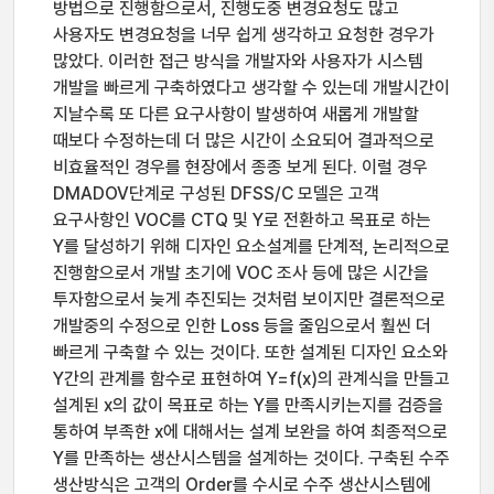
방법으로 진행함으로서, 진행도중 변경요청도 많고
사용자도 변경요청을 너무 쉽게 생각하고 요청한 경우가
많았다. 이러한 접근 방식을 개발자와 사용자가 시스템
개발을 빠르게 구축하였다고 생각할 수 있는데 개발시간이
지날수록 또 다른 요구사항이 발생하여 새롭게 개발할
때보다 수정하는데 더 많은 시간이 소요되어 결과적으로
비효율적인 경우를 현장에서 종종 보게 된다. 이럴 경우
DMADOV단계로 구성된 DFSS/C 모델은 고객
요구사항인 VOC를 CTQ 및 Y로 전환하고 목표로 하는
Y를 달성하기 위해 디자인 요소설계를 단계적, 논리적으로
진행함으로서 개발 초기에 VOC 조사 등에 많은 시간을
투자함으로서 늦게 추진되는 것처럼 보이지만 결론적으로
개발중의 수정으로 인한 Loss 등을 줄임으로서 훨씬 더
빠르게 구축할 수 있는 것이다. 또한 설계된 디자인 요소와
Y간의 관계를 함수로 표현하여 Y=f(x)의 관계식을 만들고
설계된 x의 값이 목표로 하는 Y를 만족시키는지를 검증을
통하여 부족한 x에 대해서는 설계 보완을 하여 최종적으로
Y를 만족하는 생산시스템을 설계하는 것이다. 구축된 수주
생산방식은 고객의 Order를 수시로 수주 생산시스템에