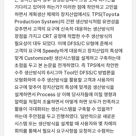
기다리고 있어야 하는가? 이러한 점에 착안하고 고민을
하면서 계획생산 체제의 장치산업에서도 TPS(Toyota
Production System)의 간판 생산방식처럼 유연성을
갖추면서 고객의 요구에 신속히 대응하는 생산방식의
장점을 가지고 CRT 공정에 적합한 수주 생산방식의
필요성이 대두 되었다. 이에 DFSS/C 모형에 준해서
고객의 요구에 Speedy하게 대응하고 장치산업의 특성에
맞게 Customize된 생산시스템을 설계하고 구축하는데
초점을 두고 본 논문을 전개하였다. 즉 TPS에서 착안한
수주 생산방식의 6시그마 Tool인 DFSS/C 방법론을
모형화하여 수주 생산방식을 활용할 고객과 사용자의
요구에 맞추어 장치산업의 특성에 맞게끔 생산방식을
설계하면서 Process 상 이해 당사자들에 미칠 영향과
알력을 적절히 조율하면서 어떻게 하면 모두가 만족하고
활용이 극대화되는 생산시스템을 구축할 수 있을까?
하는데 주안점을 두고 진행하였다. 일반적으로 새로운
시스템 또는 생산방식을 설계할 때 사용자와 몇 차례의
회의를 통해서 필요시 요구사항을 요청하고 수렴하는