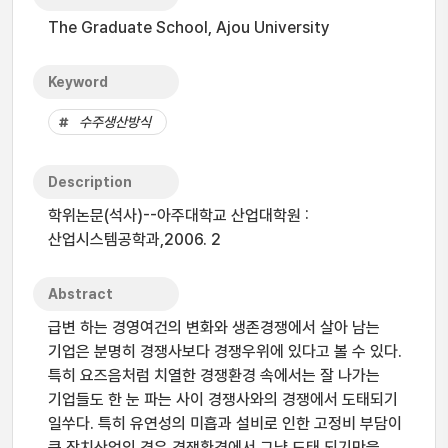
The Graduate School, Ajou University
Keyword
수주생산방식
Description
학위논문(석사)--아주대학교 산업대학원 :
산업시스템공학과,2006. 2
Abstract
급변 하는 경영여건의 변화와 생존경쟁에서 살아 남는
기업은 분명히 경쟁사보다 경쟁우위에 있다고 볼 수 있다.
특히 요즈음처럼 치열한 경쟁환경 속에서는 잘 나가는
기업들도 한 눈 파는 사이 경쟁사와의 경쟁에서 도태되기
일쑤다. 특히 유연성의 미흡과 설비로 인한 고정비 부담이
큰 장치산업의 경우 경쟁환경에서 그냥 도태 되기만을