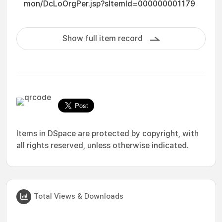
mon/DcLoOrgPer.jsp?sItemId=000000001179
Show full item record
Items in DSpace are protected by copyright, with
all rights reserved, unless otherwise indicated.
Total Views & Downloads