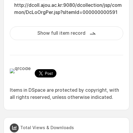
http://dcoll.ajou.ac.kr:9080/dcollection/jsp/com
mon/DcLoOrgPer.jsp?sItemId=000000000591
Show full item record
Items in DSpace are protected by copyright, with
all rights reserved, unless otherwise indicated.
Total Views & Downloads