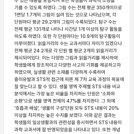
수 있는 내용을 포함시켜 모든 학생들이 과학적 소양을
기를 수 있도록 하였다. 그림 수는 전체 평균 350개이므로
1면당 1.7개의 그림이 실려 있는 것으로 나타났으며, 각
단원마다 평균 29.2개의 그림이 수록되었다. 탐구 수는
전체 평균 131개로 나타나 시간당 1개 이상의 탐구 활동을
하도록 하였다. 또한 각 단원마다는 10.9개의 탐구활동이
이루어졌다. 읽을거리의 수는 교과서마다 차이가 있겠으나
전체 평균 24.2개로 각 단원 별 평균 2개의 읽을거리가
제시되어있다. 이는 다양한 그림과 읽을거리를 제시하여
학생들에게 창조적이고 다양한 사고의 기회를 제공하고자
하였으며, 실생활 관련 소재를 다양하게 수록하여
흥미유발과 STS적 접근에 따른 제 7차 교육 과정의 목표에
잘 맞는다고 할 수 있다. 생물 영역 주제별 STS 내용 비교
분석에서는 가장 높은 비율을 차지하는 단원은 ‘소화와
순환’으로 생물 영역 전체의 47%를 차지한다. 그 외에
‘호흡과 배설’, ‘생물의 구성’단원 모두 STS 내용이 20%
이상을 차지하는 높은 수치를 보였다. 이와 같은 결과는
학생들의 일상생활과의 관련성을 중시하면서 STS 내용이
과학 교과서에 잘 반영되었음을 나타내고 있다. 또한 개념