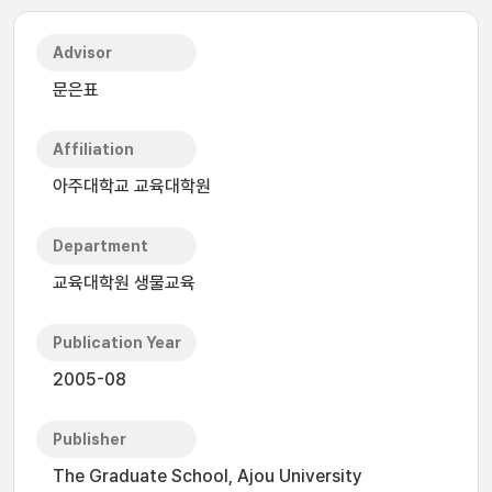
Advisor
문은표
Affiliation
아주대학교 교육대학원
Department
교육대학원 생물교육
Publication Year
2005-08
Publisher
The Graduate School, Ajou University