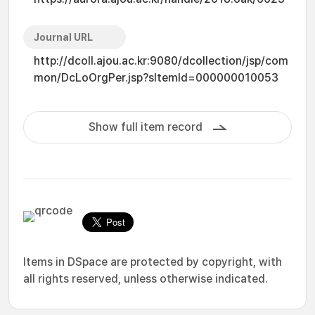
Journal URL
http://dcoll.ajou.ac.kr:9080/dcollection/jsp/com
mon/DcLoOrgPer.jsp?sItemId=000000010053
Show full item record
Items in DSpace are protected by copyright, with
all rights reserved, unless otherwise indicated.