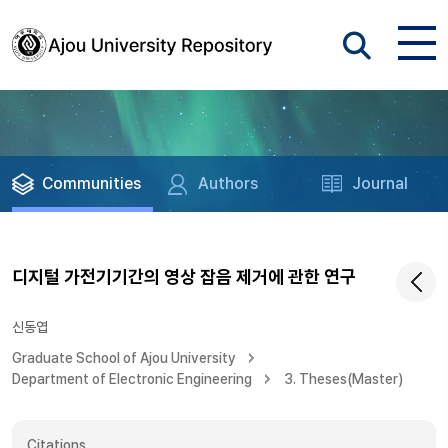
Communities
Authors
Journal
디지털 가전기기간의 영상 잡음 제거에 관한 연구
신동엽
Graduate School of Ajou University
Department of Electronic Engineering
3. Theses(Master)
Citations