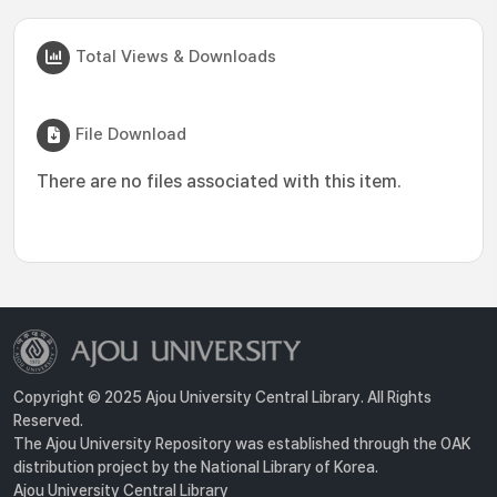
Total Views & Downloads
File Download
There are no files associated with this item.
Copyright © 2025 Ajou University Central Library. All Rights
Reserved.
The Ajou University Repository was established through the OAK
distribution project by the National Library of Korea.
Ajou University Central Library