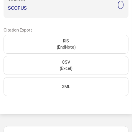
0
SCOPUS
Citation Export
RIS
(EndNote)
CSV
(Excel)
XML