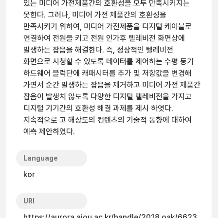
있는 미디어 가전제품간의 호환성을 모두 만족시키지는
못한다. 그러나, 미디어 가전 제품간의 호환성을
만족시키기 위하여, 미디어 가전제품을 디지털 케이블로
연결하여 전원을 키고 전원 인가후 텔레비전 화면상에
발생하는 잡음을 해결한다. 즉, 정상적인 텔레비전
화면으로 시청할 수 있도록 데이터를 제어하는 수평 동기
하드웨어 블럭단에 캐패시터를 추가 및 저항값을 변경해
가면서 순간 발생하는 잡음을 제거하고 미디어 가전 제품간
잡음이 발생치 않도록 다양한 디지털 텔레비전을 가지고
디지털 기기간의 호환성 해결 과제를 제시 하엿다.
지속적으로 고 해상도의 컨텐츠의 기술적 동향에 대하여
예측 제안하였다.
Language
kor
URI
https://aurora.ajou.ac.kr/handle/2018.oak/6623