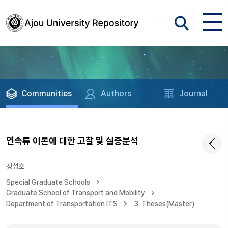
Communities
Authors
Journal
연속류 이론에 대한 고찰 및 실증분석
정성호
Special Graduate Schools
Graduate School of Transport and Mobility
Department of Transportation ITS
3. Theses(Master)