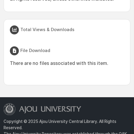
Total Views & Downloads
File Download
There are no files associated with this item.
Copyright © 2025 Ajou University Central Library. All Rights
Reserved.