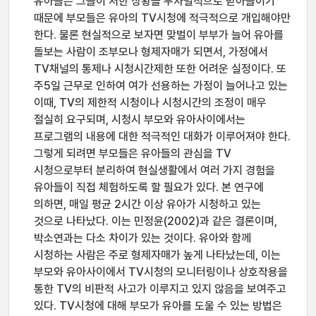
유아들은 그들이 처한 상황을 무차별적으로 받아들이기
때문에 부모들은 유아의 TV시청에 적극적으로 개입해야만
한다. 물론 현실적으로 보자면 맞벌이 부부가 늘어 유아를
돌보는 사람이 조부모나 형제자매가 되면서, 가정에서
TV채널의 통제나 시청시간제한 또한 어려운 실정이다. 또
주5일 근무로 인하여 여가 선용하는 가정이 늘어나고 있는
이때, TV의 제한적 시청이나 시청시간의 조정이 매우
절실히 요구되며, 시청시 부모와 유아사이에서는
프로그램의 내용에 대한 적극적인 대화가 이루어져야 한다.
그렇게 되려면 부모들은 유아들의 관심을 TV
시청으로부터 분리하여 현실생활에서 여러 가지 경험을
유아들이 직접 체험하도록 할 필요가 있다. 본 연구에
의하면, 매일 평균 2시간 이상 유아가 시청하고 있는
것으로 나타났다. 이는 민정윤(2002)과 같은 결론이며,
박소연과는 다소 차이가 있는 것이다. 유아와 함께
시청하는 사람은 주로 형제자매가 높게 나타났는데, 이는
부모와 유아사이에서 TV시청의 모니터링이나 상호작용을
통한 TV의 비판적 사고가 이루지고 있지 않음을 보여주고
있다. TV시청에 대해 부모가 유아를 도울 수 있는 방법은