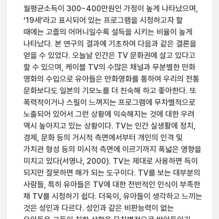
월평균소득이 300~400만원인 가정이 높게 나타났으며,
‘19세’라고 표시되어 있는 프로그램을 시청하고자 할
때에는 고졸의 어머니일수록 설득을 시키는 비율이 높게
나타났다. 본 연구의 결과에 기초하여 다음과 같은 결론을
얻을 수 있었다. 오늘날 인간은 TV 문화권에 살고 있다고
할 수 있으며, 케이블 TV의 수많은 채널과 무분별한 만화
영화의 수입으로 유아들은 만화영화를 통하여 우리의 전통
문화보다도 일본의 기모노를 더 친숙해 하고 좋아한다. 또
폭력적이거나 스릴이 느껴지는 프로그램에 무차별적으로
노출되어 있어서 그런 상황에 익숙해지는 것에 대한 우려
역시 높아지고 있는 상황이다. TV는 인간 실생활에 정치,
경제, 문화 등의 거시적 측면에서부터 개인의 인격 및
가치관 형성 등의 미시적 측면에 이르기까지 폭넓은 영향을
미치고 있다(서영나, 2000). TV는 제대로 사용하면 득이
되지만 잘못하면 해가 되는 도구이다. TV를 보는 대부분의
사람들, 특히 유아들은 TV에 대한 전반적인 인식이 부족한
채 TV를 시청하기 쉽다. 더욱이, 유아들이 생각하고 느끼는
것은 성인과 다르다. 성인과 같은 비판능력이 없는