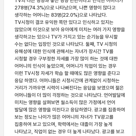
TV의 나쁜 영향과 좋은 영향 반반이라고 인식한 어머니가
278명(74.3%)으로 나타났으며, 나쁜 영향이 많다고
생각하는 어머니는 83명(22.0%)으로 나타났다.
TV시청이 결코 유익한 쪽만 있다고 인식하고 있지는
않았으며 이것으로 보아 유아에게 미치는 여러 가지 영향을
생각하고는 있으나 TV가 가지고 있는 순기능을 무시할
수는 없다는 입장인 것으로 나타났다. 둘째, TV 시청의
유해성에 대한 인식에 관해서는 자녀가 장시간 TV를
시청할 경우 구부정한 자세를 가장 많이 하는 것에 대한
어머니의 인식이 높았으며, 어머니가 직업이 있는 경우
이런 TV시청 자세가 학습 할 때에도 많은 영향을 준다고
응답 하였다. 어머니들은 시청시간에 관계없이 시청하는
거리가 가까우면 시력이 나빠진다는 응답을 보였으며 젊은
어머니들이 더 많이 걱정하는 것으로 나타났다. 언어발달에
미치는 영향을 살펴보면 월소득이 많은 가정에서 언어
발달에 많은 영향을 미친다고 응답하였다. 광고를 집중하여
보는 정도는 나이가 많은 어머니의 자녀가 TV광고를
집중하여 보고 있으며, 학력에서는 대졸이 가장 높게
나타났고, 직업이 없는 경우 더 높게 나타났다. 광고를 보고