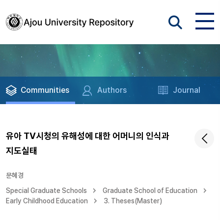
Communities
Authors
Journal
유아 TV시청의 유해성에 대한 어머니의 인식과
지도실태
문혜경
Special Graduate Schools
Graduate School of Education
Early Childhood Education
3. Theses(Master)