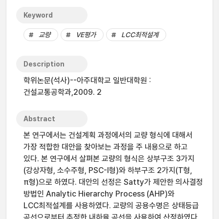
Keyword
교량
VE평가
LCC최적설계
Description
학위논문(석사)--아주대학교 일반대학원 :
건설교통공학과,2009. 2
Abstract
본 연구에서는 건설계획 과정에서의 교량 형식에 대해서
가장 적합한 대안을 찾아보는 과정을 주 내용으로 하고
있다. 본 연구에서 살펴본 교량의 형식은 상부구조 3가지
(강상자형, 소수주형, PSC-I형)와 하부구조 2가지(T형,
π형)으로 하였다. 대안의 선정은 Satty가 제안한 의사결정
방법인 Analytic Hierarchy Process (AHP)와
LCC최적설계를 사용하였다. 교량의 공용수명은 상태등급
곡선으로부터 추정한 내하율 곡선을 사용하여 산정하였다.