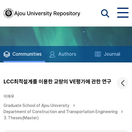
Communities
Authors
Journal
LCC최적설계를 이용한 교량의 VE평가에 관한 연구
이재우
Graduate School of Ajou University
Department of Construction and Transportation Engineering
3. Theses(Master)