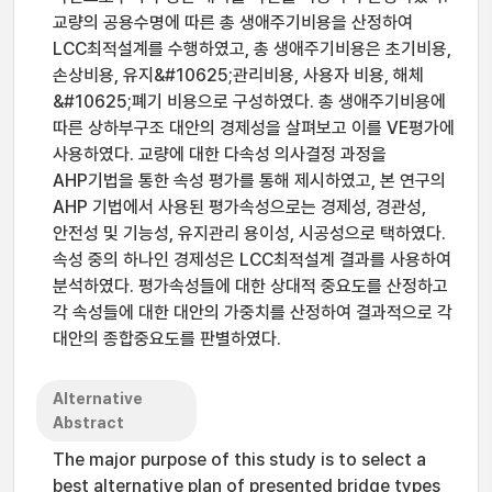
교량의 공용수명에 따른 총 생애주기비용을 산정하여
LCC최적설계를 수행하였고, 총 생애주기비용은 초기비용,
손상비용, 유지&#10625;관리비용, 사용자 비용, 해체
&#10625;폐기 비용으로 구성하였다. 총 생애주기비용에
따른 상하부구조 대안의 경제성을 살펴보고 이를 VE평가에
사용하였다. 교량에 대한 다속성 의사결정 과정을
AHP기법을 통한 속성 평가를 통해 제시하였고, 본 연구의
AHP 기법에서 사용된 평가속성으로는 경제성, 경관성,
안전성 및 기능성, 유지관리 용이성, 시공성으로 택하였다.
속성 중의 하나인 경제성은 LCC최적설계 결과를 사용하여
분석하였다. 평가속성들에 대한 상대적 중요도를 산정하고
각 속성들에 대한 대안의 가중치를 산정하여 결과적으로 각
대안의 종합중요도를 판별하였다.
Alternative
Abstract
The major purpose of this study is to select a
best alternative plan of presented bridge types