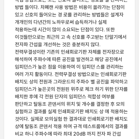
방법 들이다. 차폐캔 사용 방법은 비용이 올라가는 단점이
있고 신호의 들어오는 경 로를 관리하는 방법들은 설계자
개개인의 다년간의 노하우로써 습득하거나 실제
적용하는데 시간이 많이 소요되는 단점이 있다. 또한
이것들만으로는 최근의 고 속 신호를 주고받는 단말기에서
전자파 간섭을 개선하는 것은 충분하지 않다.
전력무결성이란 기존의 인쇄회로기판 자체를 전자장으로
해석하여 주파수에 따른 공진을 발견하고 해당 공진에서
임피던스가 높은 점을 이용하여 이 임피던 스를 관리하는
여러 가지 활동이다. 전력무결성 방법으로는 인쇄회로기판
배치도 상의 전원과 그라운드의 주파수 별 공진을 파악하고
임피던스가 높은곳의 전원핀 위주로 체크 하기 위한 단자를
배치한 후에 각 전원 단자의 임피던스 적합성 여부를
판단하고 탈동조 콘덴서의 위치 및 개수를 결정한 후 모의
실험하고 결과를 실제 인쇄회로기판 배치도 상 에 적용하는
것이다. 실제로 모의실험 한 결과대로 인쇄회로기판 배치도
상에 탈동조 콘덴서 적용 하여 규격 테스트룸에서의 결과를
비교 하니 주파수에 따라 최대 20dB 까지 전자 파 간섭