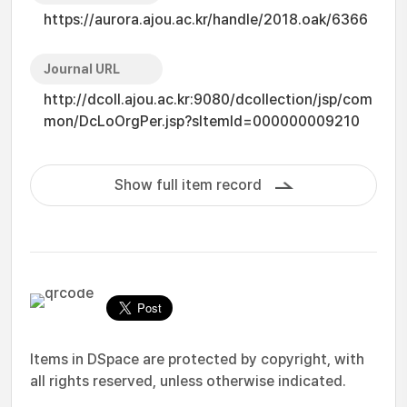
https://aurora.ajou.ac.kr/handle/2018.oak/6366
Journal URL
http://dcoll.ajou.ac.kr:9080/dcollection/jsp/com
mon/DcLoOrgPer.jsp?sItemId=000000009210
Show full item record
Items in DSpace are protected by copyright, with
all rights reserved, unless otherwise indicated.