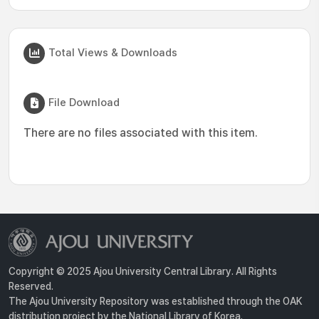
Total Views & Downloads
File Download
There are no files associated with this item.
Copyright © 2025 Ajou University Central Library. All Rights
Reserved.
The Ajou University Repository was established through the OAK
distribution project by the National Library of Korea.