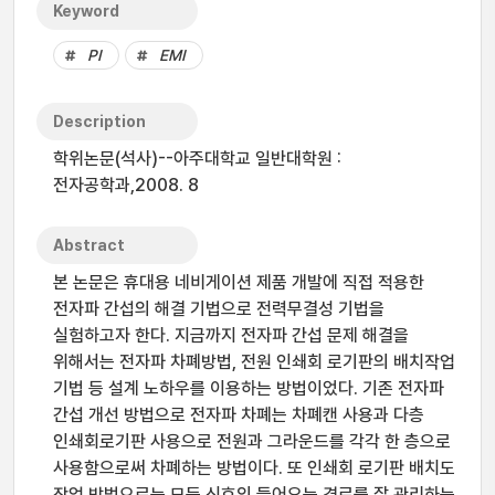
Keyword
PI
EMI
Description
학위논문(석사)--아주대학교 일반대학원 :
전자공학과,2008. 8
Abstract
본 논문은 휴대용 네비게이션 제품 개발에 직접 적용한
전자파 간섭의 해결 기법으로 전력무결성 기법을
실험하고자 한다. 지금까지 전자파 간섭 문제 해결을
위해서는 전자파 차폐방법, 전원 인쇄회 로기판의 배치작업
기법 등 설계 노하우를 이용하는 방법이었다. 기존 전자파
간섭 개선 방법으로 전자파 차폐는 차폐캔 사용과 다층
인쇄회로기판 사용으로 전원과 그라운드를 각각 한 층으로
사용함으로써 차폐하는 방법이다. 또 인쇄회 로기판 배치도
작업 방법으로는 모든 신호의 들어오는 경로를 잘 관리하는