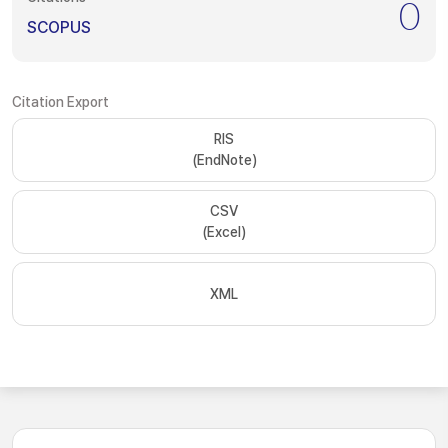
0
SCOPUS
Citation Export
RIS
(EndNote)
CSV
(Excel)
XML