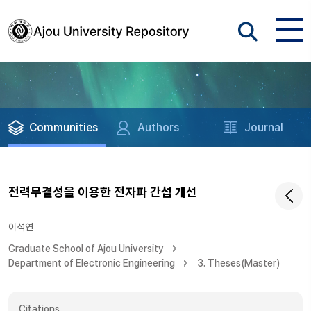
Communities
Authors
Journal
전력무결성을 이용한 전자파 간섭 개선
이석연
Graduate School of Ajou University
Department of Electronic Engineering
3. Theses(Master)
Citations