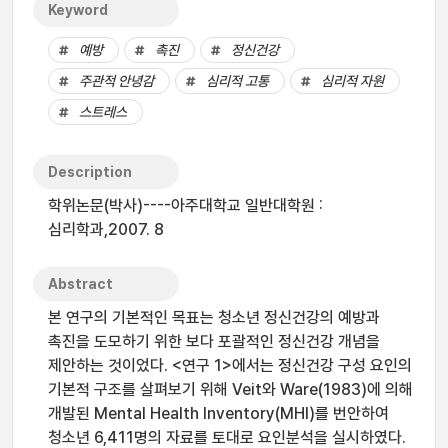
Keyword
예방
촉진
정신건강
주관적 안녕감
심리적 고통
심리적 자원
스트레스
Description
학위논문(박사)----아주대학교 일반대학원 :
심리학과,2007. 8
Abstract
본 연구의 기본적인 목표는 청소년 정신건강의 예방과
촉진을 도모하기 위한 보다 포괄적인 정신건강 개념을
제안하는 것이었다. <연구 1>에서는 정신건강 구성 요인의
기본적 구조를 살펴보기 위해 Veit와 Ware(1983)에 의해
개발된 Mental Health Inventory(MHI)를 번안하여
청소년 6,411명의 자료를 토대로 요인분석을 실시하였다.