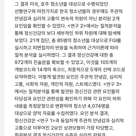
그 결과 미국, 호주 청소년을 대상으로 수행되었던
선행연구와 마찬가지로 한국 청소년들의 경우에도 주관적
안녕감과 심리적 고통이 연속적 차원이 아닌 분리된 2개
요인임을 확인할 수 있었다. <연구 2>에서는 질적분석을
통해 정신건강의 보다 세부적인 하위 차원에 대해 탐색해
보았다. 21개 집단, 총 85명의 청소년을 대상으로 FGI를
실시하고 피면접자의 반응을 녹취하여 근거이론에 따라
질적 분석을 실시하였다. 그 결과 정신건강에 대한 총
972개의 진술문을 확보할 수 있었고, 이것을 105개의
개방코드와 14개의 축코드, 최종적으로 5개의 선택 코드로
요약하였다. 이렇게 발견된 요인은 주관적 안녕감, 심리적
고통, 사회적 자원, 개인적 자원, 스트레스였다. <연구 3>
에서는 질적분석을 통해 발견된 정신건강 관련 요인들의
타당성과 요인간 관련성을 확인하기 위해 각 요인의 하위
내용을 측정문항으로 변환하여 청소년 4,074명을
대상으로 양적 자료를 수집하였다. 요인 분석 결과,
정신건강은 <연구 1>과 동일하게 주관적 안녕감과 심리적
고통으로 이루어진 2요인 상관모형이 가장 타당했고,
회귀분석 결과 정신건강의 수준은 심리적 자원과