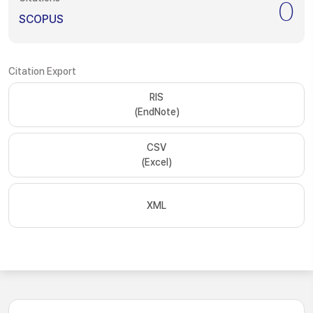
0
SCOPUS
Citation Export
RIS
(EndNote)
CSV
(Excel)
XML