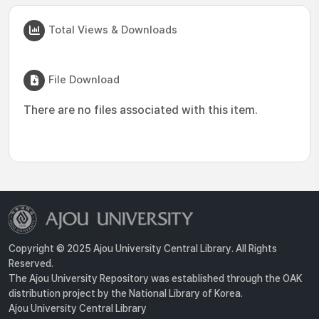
Total Views & Downloads
File Download
There are no files associated with this item.
Copyright © 2025 Ajou University Central Library. All Rights
Reserved.
The Ajou University Repository was established through the OAK
distribution project by the National Library of Korea.
Ajou University Central Library