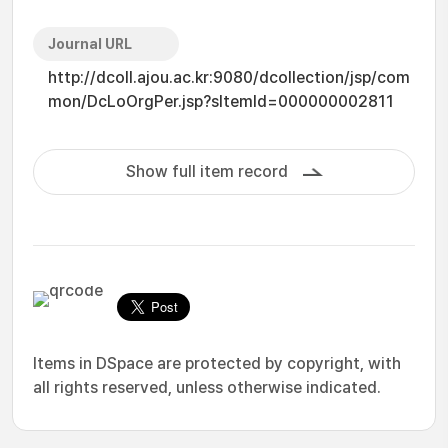
Journal URL
http://dcoll.ajou.ac.kr:9080/dcollection/jsp/com
mon/DcLoOrgPer.jsp?sItemId=000000002811
Show full item record
Items in DSpace are protected by copyright, with
all rights reserved, unless otherwise indicated.