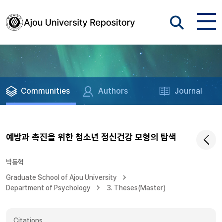
Communities
Authors
Journal
예방과 촉진을 위한 청소년 정신건강 모형의 탐색
박동혁
Graduate School of Ajou University
Department of Psychology
3. Theses(Master)
Citations