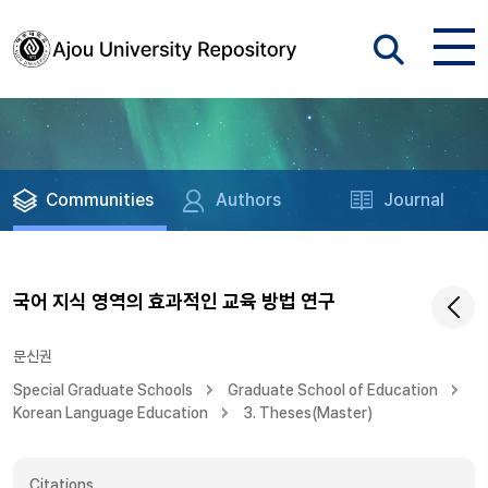
Communities
Authors
Journal
국어 지식 영역의 효과적인 교육 방법 연구
문신권
Special Graduate Schools
Graduate School of Education
Korean Language Education
3. Theses(Master)
Citations