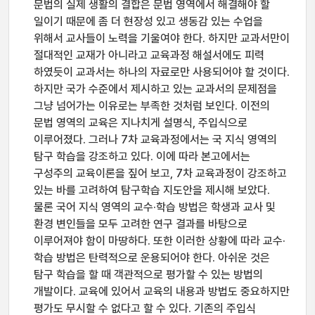
문법의 실제 생활의 결합은 문법 영역에서 해결해야 할
일이기 때문에 좀 더 현장성 있고 생동감 있는 수업을
위해서 교사들이 노력을 기울여야 한다. 하지만 교과서만이
절대적인 교재가 아니라고 교육과정 해설서에도 피력
하였듯이 교과서는 하나의 자료로만 사용되어야 할 것이다.
하지만 국가 수준에서 제시하고 있는 교과서의 문제점을
그냥 넘어가는 이유로는 부족한 것처럼 보인다. 이전의
문법 영역의 교육은 지나치게 설명식, 주입식으로
이루어졌다. 그러나 7차 교육과정에서는 국 지식 영역의
탐구 학습을 강조하고 있다. 이에 따라 본고에서는
구성주의 교육이론을 짚어 보고, 7차 교육과정이 강조하고
있는 바를 고려하여 탐구학습 지도안을 제시해 보았다.
물론 국어 지식 영역의 교수·학습 방법은 학생과 교사 및
환경 변인들을 모두 고려한 연구 결과를 바탕으로
이루어져야 함이 마땅하다. 또한 이러한 상황에 따라 교수·
학습 방법은 탄력적으로 운용되어야 한다. 아쉬운 것은
탐구 학습을 할 때 객관적으로 평가할 수 있는 방법의
개발이다. 교육에 있어서 교육의 내용과 방법도 중요하지만
평가도 무시할 수 없다고 할 수 있다. 기존의 주입식