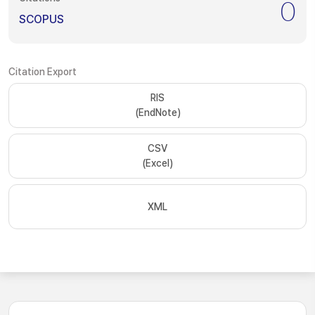
0
SCOPUS
Citation Export
RIS
(EndNote)
CSV
(Excel)
XML