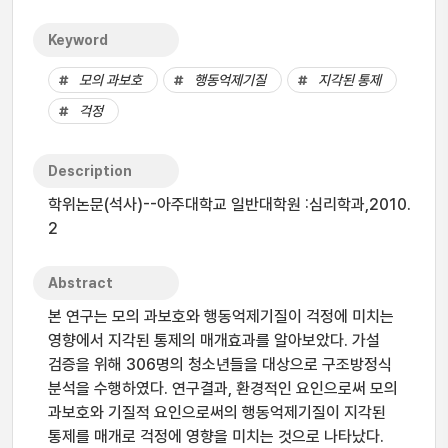
Keyword
모의 과보호
행동억제기질
지각된 통제
걱정
Description
학위논문(석사)--아주대학교 일반대학원 :심리학과,2010.
2
Abstract
본 연구는 모의 과보호와 행동억제기질이 걱정에 미치는
영향에서 지각된 통제의 매개효과를 알아보았다. 가설
검증을 위해 306명의 청소년들을 대상으로 구조방정식
분석을 수행하였다. 연구결과, 환경적인 요인으로써 모의
과보호와 기질적 요인으로써의 행동억제기질이 지각된
통제를 매개로 걱정에 영향을 미치는 것으로 나타났다.