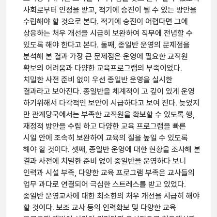
사회로부터 인정을 받고, 적기에 승진이 될 수 있는 방안을
수립해야 할 것으로 본다. 적기에 승진이 어렵다면 그에
상응하는 처우 개선을 시급히 보완하여 직무에 전념할 수
있도록 해야 한다고 본다. 둘째, 종일반 운영의 문제점을
분석해 본 결과 가장 큰 문제점은 운영에 필요한 교직원
확보의 어려움과 다양한 교육프로그램의 부족이었다.
치밀한 사전 준비 없이 우선 종일반 운영을 실시한
결과라고 보아진다. 종일반을 체계적이 고 깊이 있게 운영
하기위해서 다각적인 보안이 시급하다고 보여 진다. 늦었지
만 관계당국에서는 부족한 교직원을 확보할 수 있도록 행,
재정적 방안을 수립 하고 다양한 교육 프로그램을 빠른
시일 안에 조속히 보완하여 교육의 질을 높일 수 있도록
해야 할 것이다. 셋째, 종일반 운영에 대한 현황을 조사해 본
결과 사전에 치밀한 준비 없이 종일반을 운영하다 보니
인력과 시설 부족, 다양한 교육 프로그램 부족은 교사들의
업무 과다로 연결되어 극심한 스트레스를 받고 있었다.
종일반 운영교사에 대한 최소한의 처우 개선을 시급히 해야
할 것이다. 보조 교사 등의 인력확보 및 다양한 교육