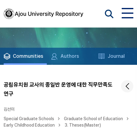
Communities
Authors
Journal
공립유치원 교사의 종일반 운영에 대한 직무만족도
연구
김선미
Special Graduate Schools
Graduate School of Education
Early Childhood Education
3. Theses(Master)