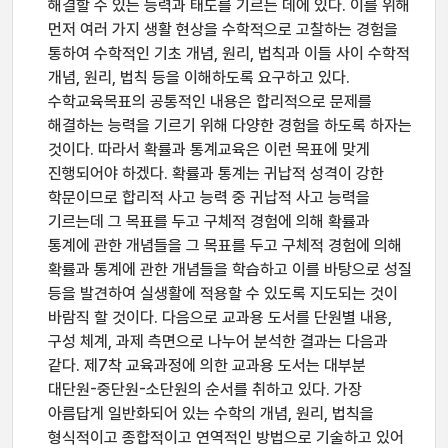
해결할 수 있는 능력과 태도를 기르는 데에 있다. 이를 위해
먼저 여러 가지 생활 현상을 수학적으로 고찰하는 경험을
통하여 수학적인 기초 개념, 원리, 법칙과 이들 사이 수학적
개념, 원리, 법칙 등을 이해하도록 요구하고 있다.
수학교육목표의 공통적인 내용은 합리적으로 문제를
해결하는 능력을 기르기 위해 다양한 경험을 하도록 하자는
것이다. 따라서 확률과 통계교육은 이런 목표에 맞게
진행되어야 하겠다. 확률과 통계는 귀납적 성격이 강한
학문이므로 합리적 사고 능력 중 귀납적 사고 능력을
기르는데 그 목표를 두고 구체적 경험에 의해 확률과
통계에 관한 개념들을 그 목표를 두고 구체적 경험에 의해
확률과 통계에 관한 개념들을 학습하고 이를 바탕으로 성질
등을 발견하여 실생활에 적용할 수 있도록 지도되는 것이
바람직 할 것이다. 다음으로 교과용 도서를 단원별 내용,
구성 체계, 과제 측면으로 나누어 분석한 결과는 다음과
같다. 제7착 교육과정에 의한 교과용 도서는 대부분
대단원-중단원-소단원의 순서를 취하고 있다. 가장
아름답게 일반화되어 있는 수학의 개념, 원리, 법칙을
형식적이고 종합적이고 연역적인 방법으로 기술하고 있어