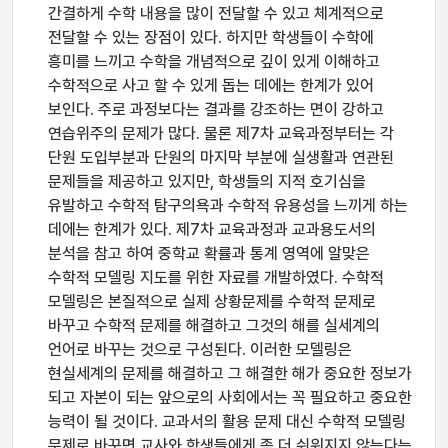
간결하게 수학 내용을 많이 전달할 수 있고 체계적으로
전달할 수 있는 장점이 있다. 하지만 학생들이 수학에
흥미를 느끼고 수학을 개념적으로 깊이 있게 이해하고
수학적으로 사고 할 수 있게 돕는 데에는 한계가 있어
보인다. 주로 과정보다는 결과를 강조하는 면이 강하고
연습위주의 문제가 많다. 물론 제7차 교육과정부터는 각
단원 도입부분과 단원의 마지막 부분에 실생활과 연관된
문제들을 제공하고 있지만, 학생들의 지적 호기심을
유발하고 수학적 탐구의욕과 수학적 유용성을 느끼게 하는
데에는 한계가 있다. 제7차 교육과정과 교과용도서의
분석을 참고 하여 중학교 확률과 통계 영역에 알맞은
수학적 모델링 지도를 위한 자료를 개발하였다. 수학적
모델링은 본질적으로 실제 상황문제를 수학적 문제로
바꾸고 수학적 문제를 해결하고 그것의 해를 실세계의
언어로 바꾸는 것으로 구성된다. 이러한 모델링은
현실세계의 문제를 해결하고 그 해결한 해가 중요한 정보가
되고 자본이 되는 앞으로의 사회에서는 꼭 필요하고 중요한
능력이 될 것이다. 교과서의 활용 문제 대신 수학적 모델링
문제로 바꾸면 교사와 학생들에게 좀 더 쉬워지지 않는다는