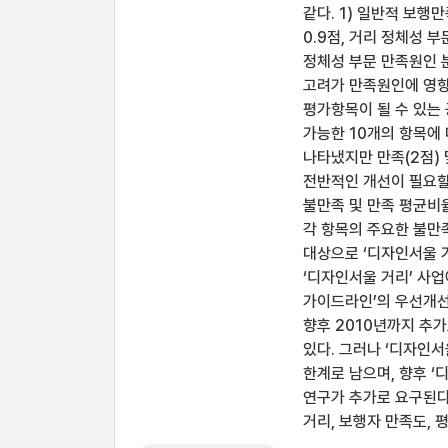
같다. 1) 일반적 보
0.9점, 거리 정체성 
정체성 부문 만족원인 
고려가 만족원인에 영향
평가항목이 될 수 있는
가능한 10개의 항목에 
나타냈지만 만족(2점)
전반적인 개선이 필요할
불만족 및 만족 평균비
각 항목의 주요한 불만
대상으로 ‘디자인서울 
‘디자인서울 거리’ 사
가이드라인’의 우선개선
향후 2010년까지 추
있다. 그러나 ‘디자인
한계로 남으며, 향후 
연구가 추가로 요구된다
거리, 보행자 만족도, 