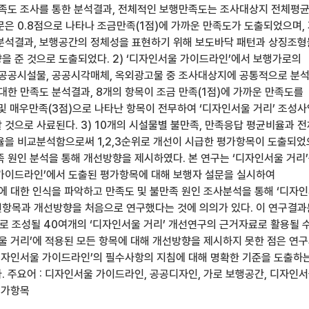
행만족도 조사를 통한 분석결과, 전체적인 보행만족도는 조사대상지 전체평
부문은 0.8점으로 나타나 조금만족(1점)에 가까운 만족도가 도출되었으며,
분석결과, 보행공간의 정체성을 표현하기 위해 보도바닥 패턴과 상징조
을 준 것으로 도출되었다. 2) ‘디자인서울 가이드라인’에서 보행가로의
 공공시설물, 공공시각매체, 옥외광고물 중 조사대상지에 공통적으로 분
대한 만족도 분석결과, 8개의 항목이 조금 만족(1점)에 가까운 만족도를
 및 매우만족(3점)으로 나타난 항목이 전무하여 ‘디자인서울 거리’ 조성
 것으로 사료된다. 3) 10개의 시설물별 불만족, 만족응답 평균비율과 전
율을 비교분석함으로써 1,2,3순위로 개선이 시급한 평가항목이 도출되었
족 원인 분석을 통해 개선방향을 제시하였다. 본 연구는 ‘디자인서울 거리
가이드라인’에서 도출된 평가항목에 대해 보행자 설문을 실시하여
업에 대한 인식을 파악하고 만족도 및 불만족 원인 조사분석을 통해 ‘디자
항목과 개선방향을 처음으로 연구했다는 것에 의의가 있다. 이 연구결과
가로 조성될 40여개의 ‘디자인서울 거리’ 개선연구의 근거자료로 활용될 
서울 거리’에 적용된 모든 항목에 대해 개선방향을 제시하지 못한 점은 연
‘디자인서울 가이드라인’의 필수사항의 지침에 대해 명확한 기준을 도출하
. 주요어 : 디자인서울 가이드라인, 공공디자인, 가로 보행공간, 디자인
평가항목