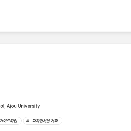
l, Ajou University
가이드라인
디자인서울 거리