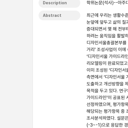
학위논문(석사)--아주대
Description
최근에 우리는 생활수준
Abstract
눈앞에 앞두고 삶의 질
증대되면서 몇 해 전부
하려는 움직임을 활발하
디자인서울총괄본부를 창
거리’ 조성사업이 이에 
‘디자인서울 가이드라인
리모델링이 완료되었고,
이미 조성된 ‘디자인서
측면에서 ‘디자인서울
도출하고 개선방향을 제
목적을 두고 있다. 연구
가이드라인’이 공표된 
선정하였으며, 평가항목
해당되는 평가항목 중 
조사분석하였다. 설문은 
(-3~-1)으로 응답한