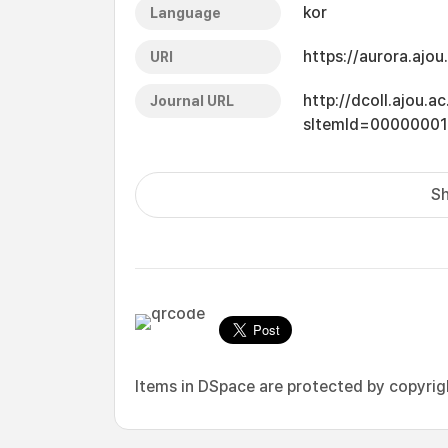
kor
Language
https://aurora.ajo
URI
http://dcoll.ajou.
Journal URL
sItemId=0000000
Sh
Items in DSpace are protected by copyright